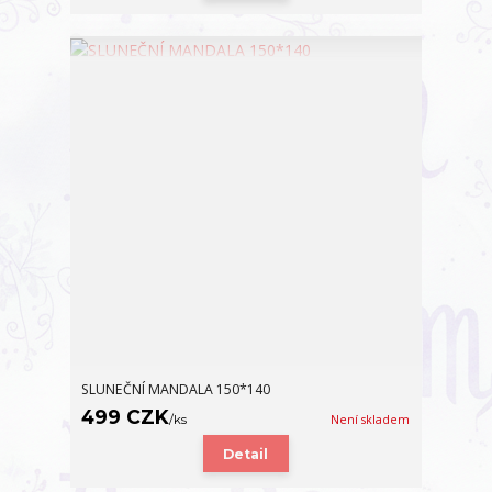
SLUNEČNÍ MANDALA 150*140
499 CZK
/
ks
Není skladem
Detail