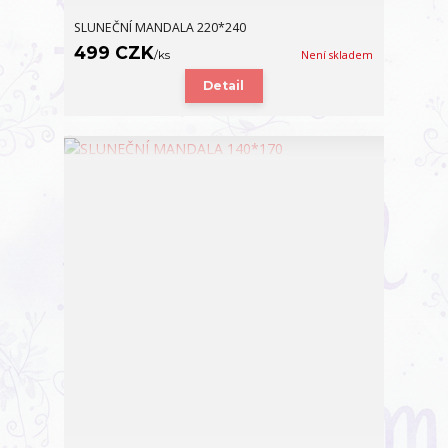
SLUNEČNÍ MANDALA 220*240
499 CZK
/
ks
Není skladem
Detail