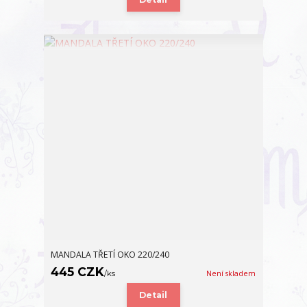
MANDALA TŘETÍ OKO 220/240
445 CZK
/
ks
Není skladem
Detail