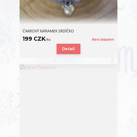
ČAKROVÝ NÁRAMEK SRDÍČKO
199 CZK
/
ks
Není skladem
Detail