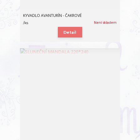
KYVADLO AVANTURÍN - ČAKROVÉ
Není skladem
/
ks
Detail