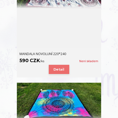
MANDALA NOVOLUNÍ 220*240
590 CZK
/
ks
Není skladem
Detail