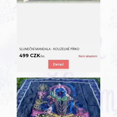
SLUNEČNÍ MANDALA - KOUZELNÉ PÍRKO
499 CZK
/
ks
Není skladem
Detail