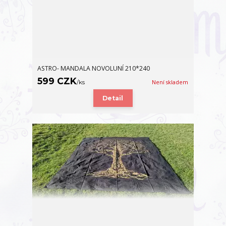
ASTRO- MANDALA NOVOLUNÍ 210*240
599 CZK
/
ks
Není skladem
Detail