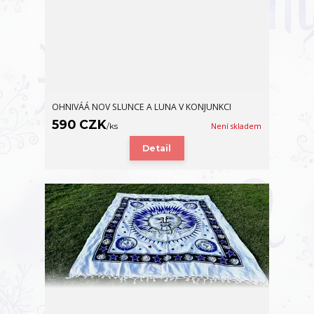
OHNIVÁÁ NOV SLUNCE A LUNA V KONJUNKCI
590 CZK
/
ks
Není skladem
Detail