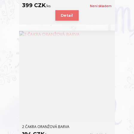
399 CZK
/
ks
Není skladem
Detail
2 ČAKRA ORANŽOVÁ BARVA