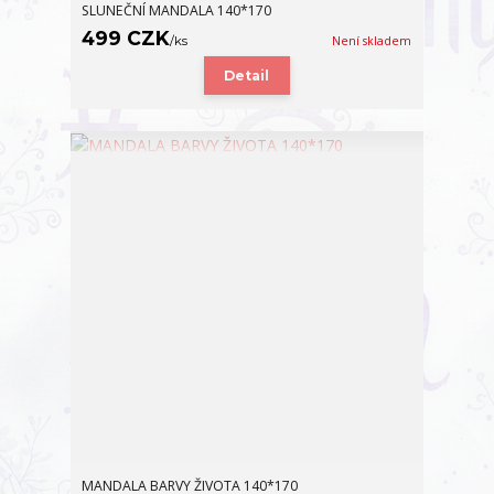
SLUNEČNÍ MANDALA 140*170
499 CZK
/
ks
Není skladem
Detail
MANDALA BARVY ŽIVOTA 140*170