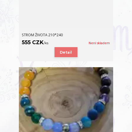
STROM ŽIVOTA 210*240
555 CZK
/
ks
Není skladem
Detail