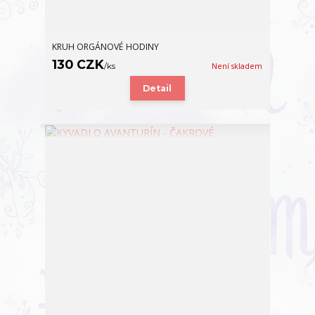
KRUH ORGÁNOVÉ HODINY
130 CZK
/
ks
Není skladem
Detail