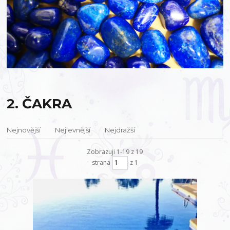
2. ČAKRA
Nejnovější
Nejlevnější
Nejdražší
Zobrazuji 1-19 z 19
strana
z 1