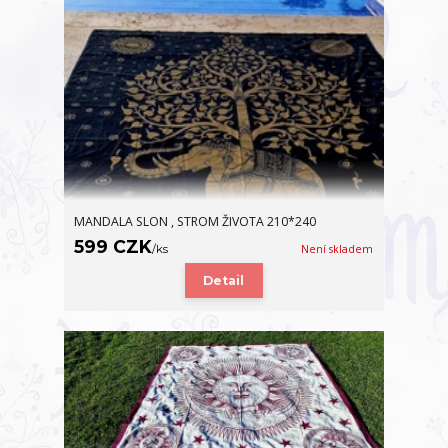
MANDALA SLON , STROM ŽIVOTA 210*240
599 CZK
/
ks
Není skladem
Detail