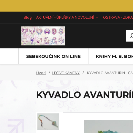
Blog
AKTUÁLNÍ - ÚPLŇKY A NOVOLUNÍ
OSTRAVA - ZDRA
SEBEKOUČINK ON LINE
KNIHY M. B. B
Úvod
LÉČIVÉ KAMENY
KYVADLO AVANTURÍN - Č
KYVADLO AVANTURÍ