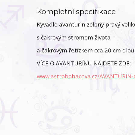
Kompletní specifikace
Kyvadlo avanturin zelený pravý velik
s čakrovým stromem života
a čakrovým řetízkem cca 20 cm dlouh
VÍCE O AVANTURÍNU NAJDETE ZDE:
www.astrobohacova.cz/AVANTURIN-