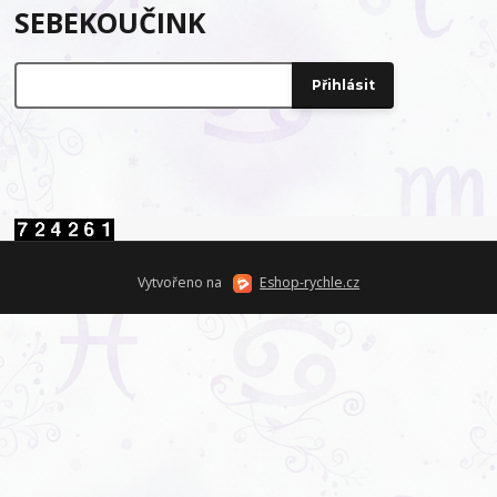
SEBEKOUČINK
Vytvořeno na
Eshop-rychle.cz