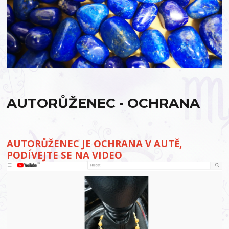
AUTORŮŽENEC - OCHRANA
AUTORŮŽENEC JE OCHRANA V AUTĚ,
PODÍVEJTE SE NA VIDEO