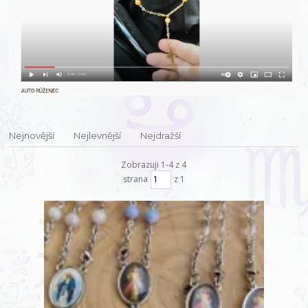
Nejnovější
Nejlevnější
Nejdražší
Zobrazuji 1-4 z 4
strana
z 1