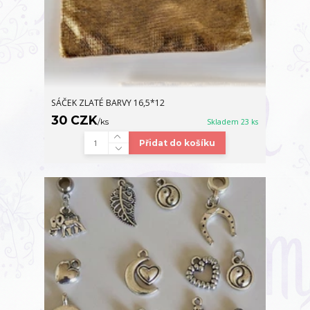
SÁČEK ZLATÉ BARVY 16,5*12
30 CZK
/
ks
Skladem 23 ks
Přidat do košíku