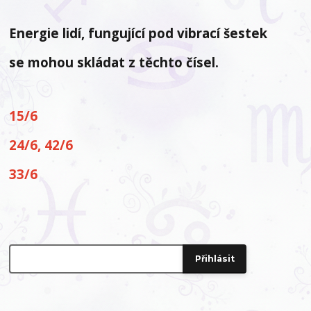
Energie lidí, fungující pod vibrací šestek
se mohou skládat z těchto čísel.
15/6
24/6, 42/6
33/6