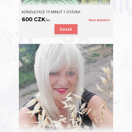
KONZULTACE 15 MINUT 1 OTÁZKA
600 CZK
/
ks
Není skladem
Detail