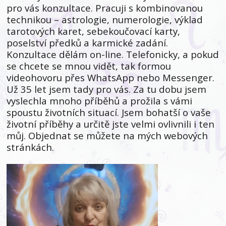
pro vás konzultace. Pracuji s kombinovanou
technikou – astrologie, numerologie, výklad
tarotových karet, sebekoučovací karty,
poselství předků a karmické zadání.
Konzultace dělám on-line. Telefonicky, a pokud
se chcete se mnou vidět, tak formou
videohovoru přes WhatsApp nebo Messenger.
Už 35 let jsem tady pro vás. Za tu dobu jsem
vyslechla mnoho příběhů a prožila s vámi
spoustu životních situací. Jsem bohatší o vaše
životní příběhy a určitě jste velmi ovlivnili i ten
můj. Objednat se můžete na mých webových
stránkách.