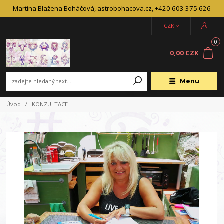
Martina Blažena Boháčová, astrobohacova.cz, +420 603 375 626
CZK
0
0,00 CZK
Menu
Úvod
KONZULTACE