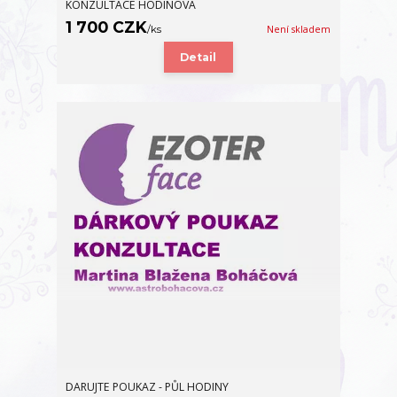
KONZULTACE HODINOVÁ
1 700 CZK
/
ks
Není skladem
Detail
DARUJTE POUKAZ - PŮL HODINY