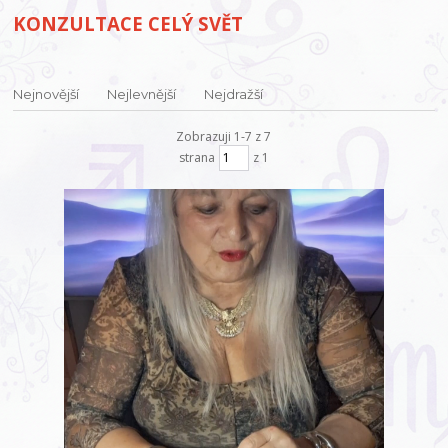
KONZULTACE CELÝ SVĚT
Nejnovější
Nejlevnější
Nejdražší
Zobrazuji 1-7 z 7
strana
z 1