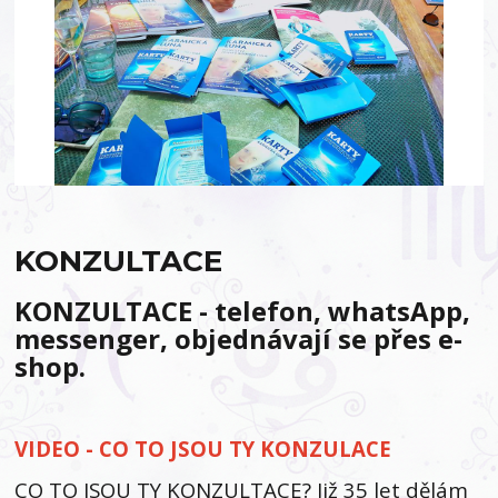
KONZULTACE
KONZULTACE - telefon, whatsApp,
messenger,
objednávají se přes e-
shop.
VIDEO - CO TO JSOU TY KONZULACE
CO TO JSOU TY KONZULTACE? Již 35 let dělám