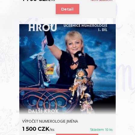
Detail
VÝPOČET NUMEROLOGIE JMÉNA
1 500 CZK
/
ks
Skladem 10 ks