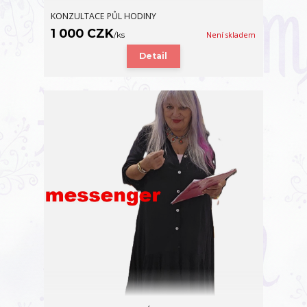
KONZULTACE PŮL HODINY
1 000 CZK
/
ks
Není skladem
Detail