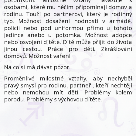
osobami, které mu něčím připomínají domov a
rodinu. Touží po partnerovi, který je rodinný
typ. Možnost dosažení hodnosti v armádě,
policii nebo pod uniformou přímo u tohoto
jedince anebo u potomka. Možnost adopce
nebo osvojení dítěte. Dítě může přijít do života
jinou cestou. Práce pro děti. Zkrášlování
domovů. Možnost vaření.
Na co si má dávat pozor.
Proměnlivé milostné vztahy, aby nechyběl
pravý smysl pro rodinu, partneři, kteří nechtějí
nebo nemohou mít děti. Problémy kolem
porodu. Problémy s výchovou dítěte.