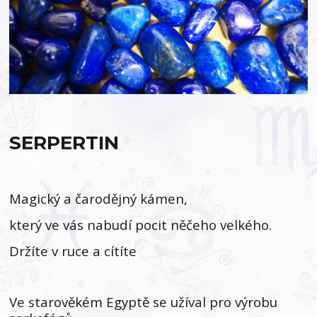
SERPERTIN
Magický a čarodějný kámen,
který ve vás nabudí pocit něčeho velkého.
Držíte v ruce a cítíte
Ve starověkém Egyptě se užíval pro výrobu