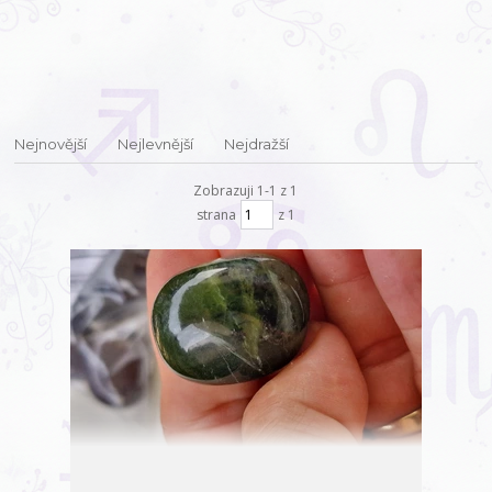
Nejnovější
Nejlevnější
Nejdražší
Zobrazuji 1-1 z 1
strana
z 1