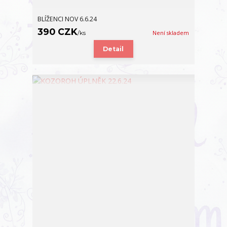
BLÍŽENCI NOV 6.6.24
390 CZK
/
ks
Není skladem
Detail