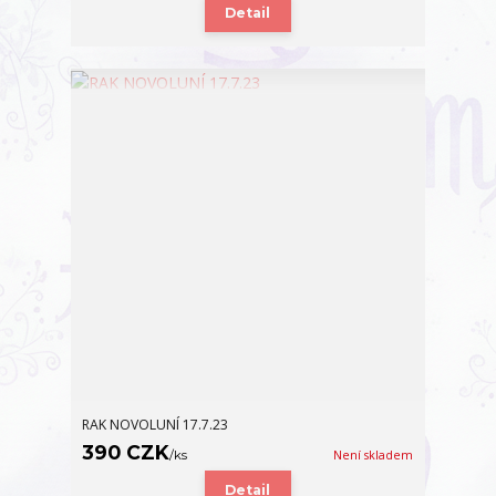
Detail
RAK NOVOLUNÍ 17.7.23
390 CZK
/
ks
Není skladem
Detail