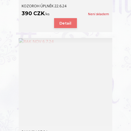
KOZOROH ÚPLNĚK 22.6.24
390 CZK
/
ks
Není skladem
Detail