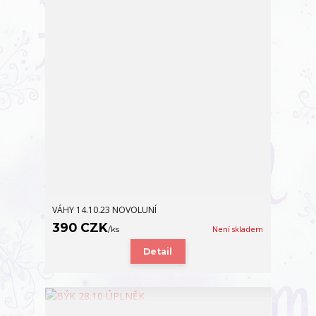
VÁHY 14.10.23 NOVOLUNÍ
390 CZK
/
ks
Není skladem
Detail