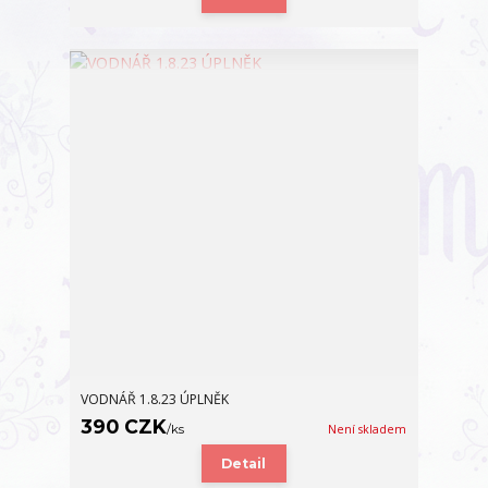
VODNÁŘ 1.8.23 ÚPLNĚK
390 CZK
/
ks
Není skladem
Detail