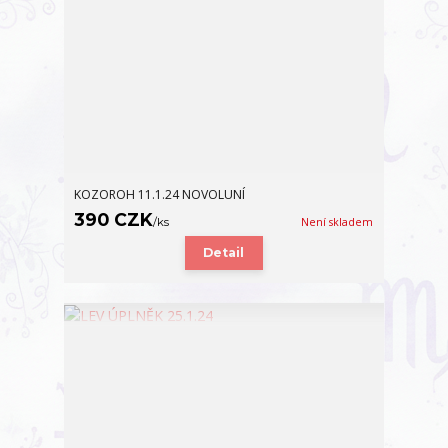
KOZOROH 11.1.24 NOVOLUNÍ
390 CZK
/
ks
Není skladem
Detail