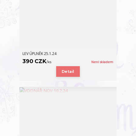
LEV ÚPLNĚK 25.1.24
390 CZK
/
ks
Není skladem
Detail