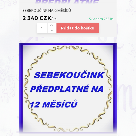
SEBEKOUČINK NA 6 MĚSÍCŮ
2 340 CZK
/
ks
Skladem 282 ks
Přidat do košíku