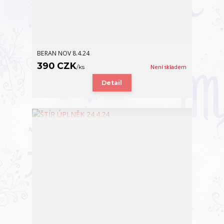
BERAN NOV 8.4.24
390 CZK
/
ks
Není skladem
Detail