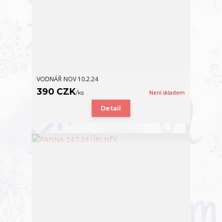
VODNÁŘ NOV 10.2.24
390 CZK
/
ks
Není skladem
Detail