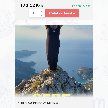
1 170 CZK
/
ks
Skladem 272 ks
Přidat do košíku
SEBEKOUČINK NA 24 MĚSÍCŮ