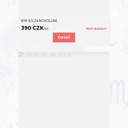
BÝK 8.5.24 NOVOLUNÍ
390 CZK
/
ks
Není skladem
Detail