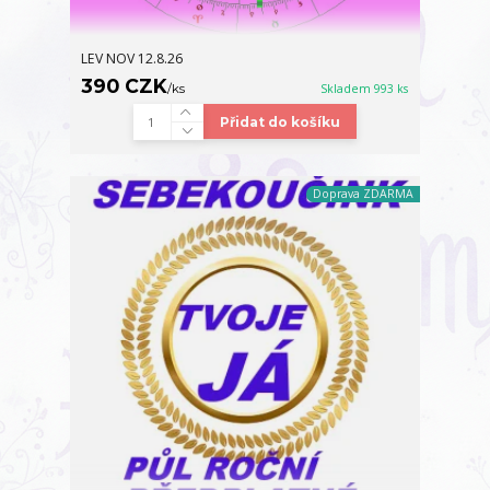
LEV NOV 12.8.26
390 CZK
/
ks
Skladem 993 ks
Přidat do košíku
Doprava ZDARMA