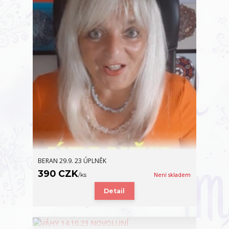
BERAN 29.9. 23 ÚPLNĚK
390 CZK
/
ks
Není skladem
Detail