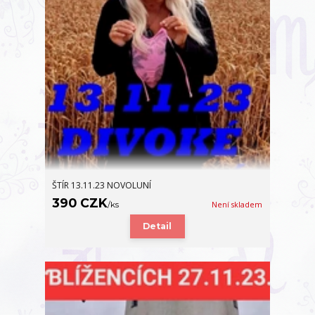
ŠTÍR 13.11.23 NOVOLUNÍ
390 CZK
/
ks
Není skladem
Detail