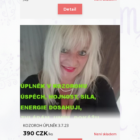
Detail
KOZOROH ÚPLNĚK 3.7.23
390 CZK
/
ks
Není skladem