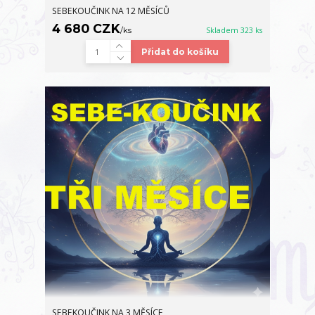
SEBEKOUČINK NA 12 MĚSÍCŮ
4 680 CZK
/
ks
Skladem 323 ks
Přidat do košíku
SEBEKOUČINK NA 3 MĚSÍCE