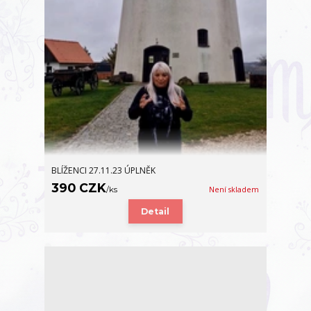
BLÍŽENCI 27.11.23 ÚPLNĚK
390 CZK
/
ks
Není skladem
Detail