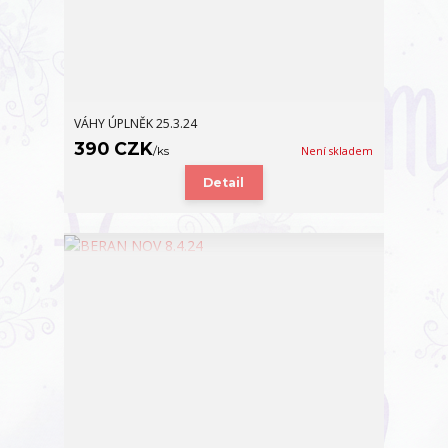
VÁHY ÚPLNĚK 25.3.24
390 CZK
/
ks
Není skladem
Detail