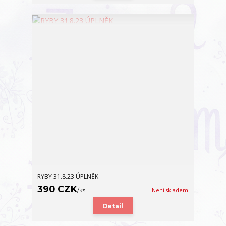
RYBY 31.8.23 ÚPLNĚK
390 CZK
/
ks
Není skladem
Detail