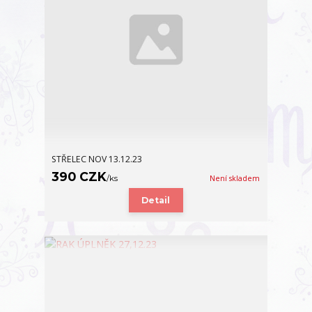
STŘELEC NOV 13.12.23
390 CZK
/
ks
Není skladem
Detail