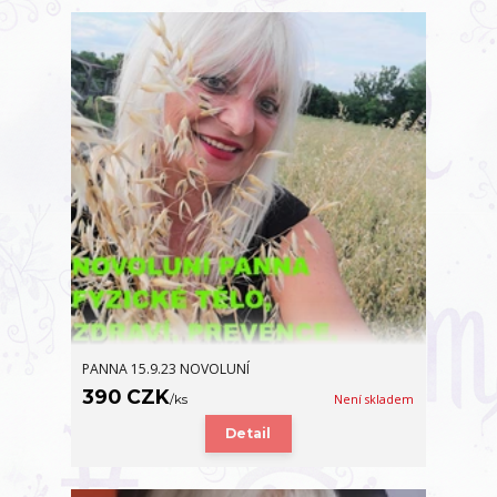
PANNA 15.9.23 NOVOLUNÍ
390 CZK
/
ks
Není skladem
Detail