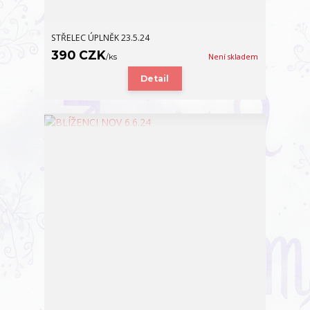
STŘELEC ÚPLNĚK 23.5.24
390 CZK
/
ks
Není skladem
Detail