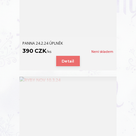
PANNA 24.2.24 ÚPLNĚK
390 CZK
/
ks
Není skladem
Detail