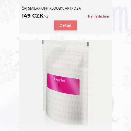
ČAJ SMILAX OFF. KLOUBY, ARTROZA
149 CZK
/
ks
Není skladem
Detail