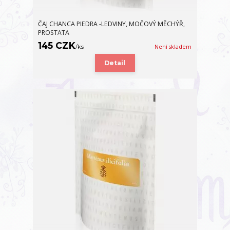
ČAJ CHANCA PIEDRA -LEDVINY, MOČOVÝ MĚCHÝŘ,
PROSTATA
145 CZK
/
ks
Není skladem
Detail