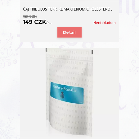
ČAJ TRIBULUS TERR. KLIMAKTERIUM,CHOLESTEROL
189 CZK
149 CZK
/
ks
Není skladem
Detail