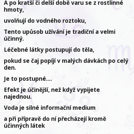
A po kratší či delší době varu se z rostlinné
hmoty,
uvolňují do vodného roztoku,
Tento upůsob užívání je tradiční a velmi
účinný.
Léčebné látky postupují do těla,
pokud se čaj popíjí v malých dávkách po celý
den.
Je to postupné....
Efekt je účinější, než když vypijete
najednou.
Voda je silné informační medium
a při přípravě do ní přecházejí kromě
účinných látek