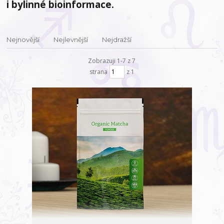
i bylinné bioinformace.
Nejnovější
Nejlevnější
Nejdražší
Zobrazuji 1-7 z 7
strana
z 1