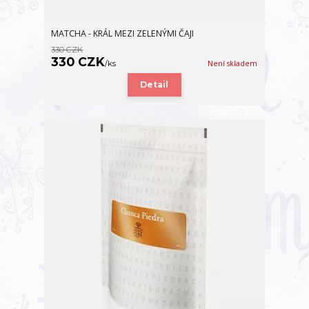
MATCHA - KRÁL MEZI ZELENÝMI ČAJI
330 CZK
330 CZK
/
ks
Není skladem
Detail