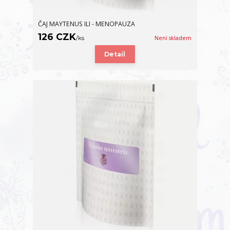
ČAJ MAYTENUS ILI - MENOPAUZA
126 CZK
/
ks
Není skladem
Detail