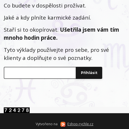
Co budete v dospělosti prožívat.
Jaké a kdy plníte karmické zadání.
Staří si to okopírovat.
Ušetřila jsem vám tím
mnoho hodin práce.
Tyto výklady používejte pro sebe, pro své
klienty a doplňujte o své poznatky.
Vytvořeno na
Eshop-rychle.cz