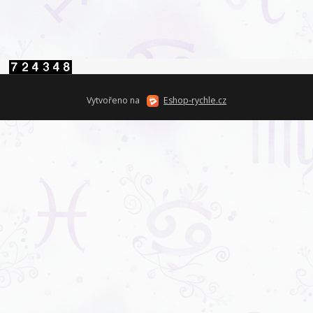
Vytvořeno na
Eshop-rychle.cz