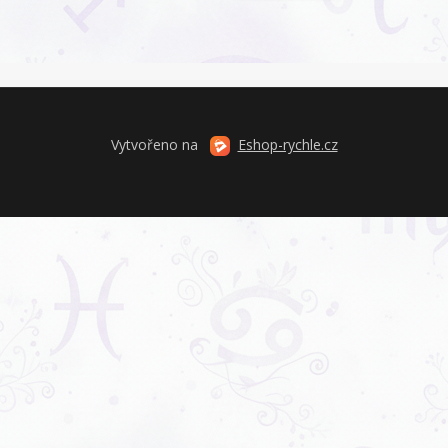
Vytvořeno na
Eshop-rychle.cz