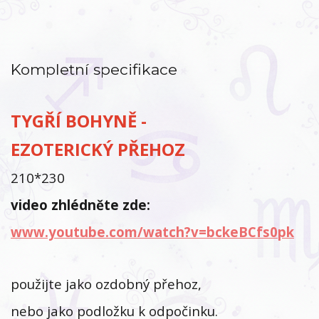
Kompletní specifikace
TYGŘÍ BOHYNĚ -
EZOTERICKÝ PŘEHOZ
210*230
video zhlédněte zde:
www.youtube.com/watch?v=bckeBCfs0pk
použijte jako ozdobný přehoz,
nebo jako podložku k odpočinku.