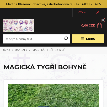
Martina Blažena Boháčová, astrobohacova.cz, +420 603 375 626
CZK
0
0,00 CZK
Menu
Úvod
MANDALY
MAGICKÁ TYGŘÍ BOHYNĚ
MAGICKÁ TYGŘÍ BOHYNĚ