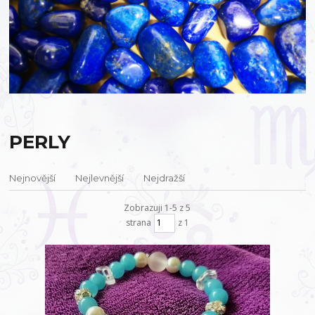
PERLY
Nejnovější
Nejlevnější
Nejdražší
Zobrazuji 1-5 z 5
strana
z 1