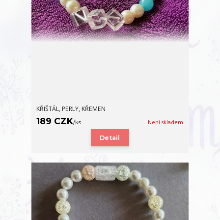
KŘIŠTÁL, PERLY, KŘEMEN
189 CZK
/
ks
Není skladem
Detail