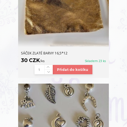
SÁČEK ZLATÉ BARVY 16,5*12
30 CZK
/
ks
Skladem 23 ks
Přidat do košíku