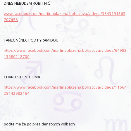
DNES NEBUDEM ROBIT NIČ
www.facebook.com/martinablazena.bohacova/videos/3843191365
707456
TANEC VĚNEC POD PYRAMIDOU
https://www.facebook.com/martinablazena.bohacova/videos/64983
13680212700
CHARLESTON DOMa
https://www.facebook.com/martinablazena.bohacova/videos/11664
28143982164
počítejme že po prezidenstkých volbách