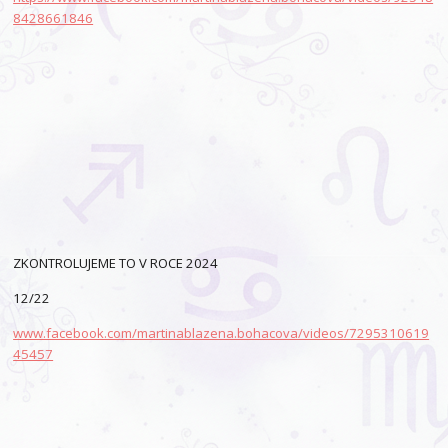
8428661846
ZKONTROLUJEME TO V ROCE 2024
12/22
www.facebook.com/martinablazena.bohacova/videos/7295310619
45457