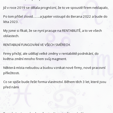
Již v roce 2019 se dělala prognózní, že to ve spoustě firem neklapalo,
Po tom přišel zlovid……..a Jupiter vstoupil do Berana 2022 a bude do
léta 2023.
My jsme si říkali, že se nyní pracuje na RENTABILITĚ, a to ve všech
oblastech.
RENTABILNÍ FUNGOVÁNÍ VE VŠECH SMĚRECH.
Firmy přežijí, ale udělají velké změny v rentabilitě podnikání, do
května změní mnoho firem svůj magment.
Některá místa nebudou a budou vznikat nové firmy, nové pracovní
příležitosti.
Co se spíše bude řešit forma vlastnictví. Během těch 3 let, které jsou
před námi