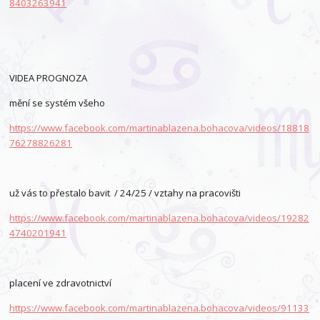
8403263941
VIDEA PROGNOZA
mění se systém všeho
https://www.facebook.com/martinablazena.bohacova/videos/18818
76278826281
už vás to přestalo bavit / 24/25 / vztahy na pracovišti
https://www.facebook.com/martinablazena.bohacova/videos/19282
4740201941
placení ve zdravotnictví
https://www.facebook.com/martinablazena.bohacova/videos/91133