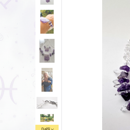
Další