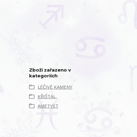
Zboží zařazeno v
kategoriích
LÉČIVÉ KAMENY
KŘIŠTÁL,
AMETYST