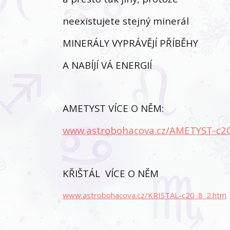
neexistujete stejný minerál
MINERÁLY VYPRÁVĚJÍ PŘÍBĚHY
A NABÍJÍ VÁ ENERGIÍ
AMETYST VÍCE O NĚM:
www.astrobohacova.cz/AMETYST-c2
KŘIŠTÁL VÍCE O NĚM
www.astrobohacova.cz/KRISTAL-c20_8_2.htm