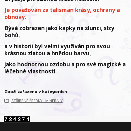
Je považován za talisman krásy, ochrany a
obnovy.
Bývá zobrazen jako kapky na slunci, slzy
bohů,
a v historii byl velmi využíván pro svou
krásnou zlatou a hnědou barvu,
jako hodnotnou ozdobu a pro své magické a
léčebné vlastnosti.
Zboží zařazeno v kategoriích
STŘÍBRNÉ ŠPERKY - MINERÁLY