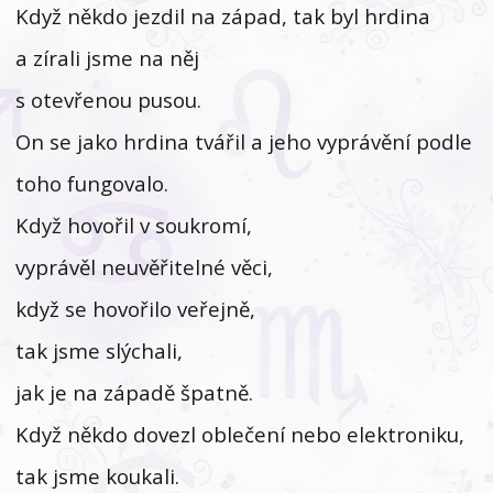
Když někdo jezdil na západ, tak byl hrdina
a zírali jsme na něj
s otevřenou pusou.
On se jako hrdina tvářil a jeho vyprávění podle
toho fungovalo.
Když hovořil v soukromí,
vyprávěl neuvěřitelné věci,
když se hovořilo veřejně,
tak jsme slýchali,
jak je na západě špatně.
Když někdo dovezl oblečení nebo elektroniku,
tak jsme koukali.