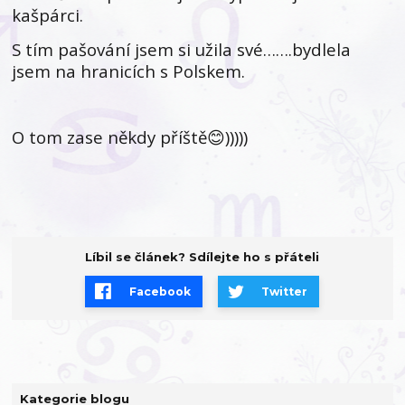
kašpárci.
S tím pašování jsem si užila své…….bydlela
jsem na hranicích s Polskem.
O tom zase někdy příště😊)))))
Líbil se článek? Sdílejte ho s přáteli
Facebook
Twitter
Kategorie blogu