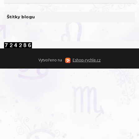
Štítky blogu
Vytvořeno na
Eshop-rychle.cz