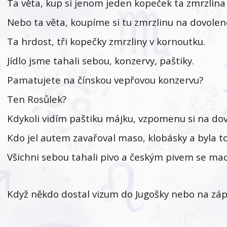
Ta věta, kup si jenom jeden kopeček ta zmrzlina 
Nebo ta věta, koupíme si tu zmrzlinu na dovole
Ta hrdost, tři kopečky zmrzliny v kornoutku.
Jídlo jsme tahali sebou, konzervy, paštiky.
Pamatujete na čínskou vepřovou konzervu?
Ten Rosůlek?
Kdykoli vidím paštiku májku, vzpomenu si na dov
Kdo jel autem zavařoval maso, klobásky a byla t
Všichni sebou tahali pivo a českým pivem se mac
Když někdo dostal vizum do Jugošky nebo na zápa