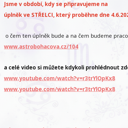
Jsme v období, kdy se připravujeme na
úplněk ve STŘELCI, který proběhne dne 4.6.20
o čem ten úplněk bude a na čem budeme pracov
www.astrobohacova.cz/104
a celé video si můžete kdykoli prohlédnout zd
www.youtube.com/watch?v=r3trYlOpKx8
www.youtube.com/watch?v=r3trYlOpKx8