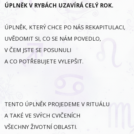
ÚPLNĚK V RYBÁCH UZAVÍRÁ CELÝ ROK.
ÚPLNĚK, KTERÝ CHCE PO NÁS REKAPITULACI,
UVĚDOMIT SI, CO SE NÁM POVEDLO,
V ČEM JSTE SE POSUNULI
A CO POTŘEBUJETE VYLEPŠIT.
TENTO ÚPLNĚK PROJEDEME V RITUÁLU
A TAKÉ VE SVÝCH CVIČENÍCH
VŠECHNY ŽIVOTNÍ OBLASTI.