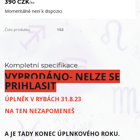
390 CZK
/
ks
Momentálně není k dispozici
Číslo produktu:
102
Kompletní specifikace
VYPRODÁNO- NELZE SE
PRIHLASIT
ÚPLNĚK V RYBÁCH 31.8.23
NA TEN NEZAPOMENEŠ
A JE TADY KONEC ÚPLNKOVÉHO ROKU.