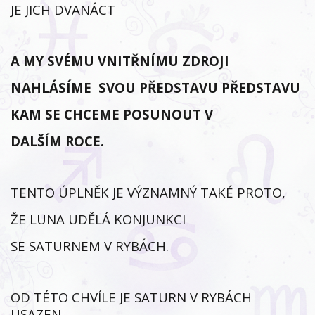
JE JICH DVANÁCT
A MY SVÉMU VNITŘNÍMU ZDROJI
NAHLÁSÍME SVOU PŘEDSTAVU PŘEDSTAVU
KAM SE CHCEME POSUNOUT V
DALŠÍM ROCE.
TENTO ÚPLNĚK JE VÝZNAMNÝ TAKÉ PROTO,
ŽE LUNA UDĚLÁ KONJUNKCI
SE SATURNEM V RYBÁCH.
OD TÉTO CHVÍLE JE SATURN V RYBÁCH
USAZEN