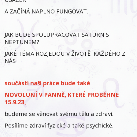
A ZAČÍNÁ NAPLNO FUNGOVAT.
JAK BUDE SPOLUPRACOVAT SATURN S
NEPTUNEM?
JAKÉ TÉMA ROZJEDOU V ŽIVOTĚ KAŽDÉHO Z
NÁS
součástí naší práce bude také
NOVOLUNÍ V PANNĚ, KTERÉ PROBĚHNE
15.9.23,
budeme se věnovat svému tělu a zdraví.
Posílíme zdraví fyzické a také psychické.