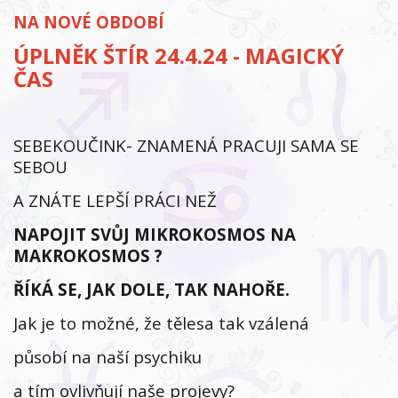
NA NOVÉ OBDOBÍ
ÚPLNĚK ŠTÍR 24.4.24 - MAGICKÝ
ČAS
SEBEKOUČINK- ZNAMENÁ PRACUJI SAMA SE
SEBOU
A ZNÁTE LEPŠÍ PRÁCI NEŽ
NAPOJIT SVŮJ MIKROKOSMOS NA
MAKROKOSMOS ?
ŘÍKÁ SE, JAK DOLE, TAK NAHOŘE.
Jak je to možné, že tělesa tak vzálená
působí na naší psychiku
a tím ovlivňují naše projevy?