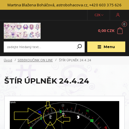
Martina Blažena Boháčová, astrobohacova.cz, +420 603 375 626
CZK
0
0,00 CZK
Menu
Úvod
SEBEKOUČINK ON LINE
ŠTÍR ÚPLNĚK 24.4.24
ŠTÍR ÚPLNĚK 24.4.24