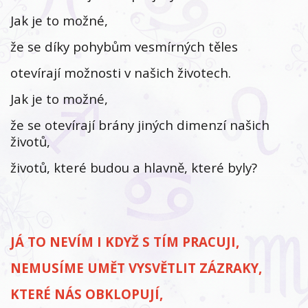
Jak je to možné,
že se díky pohybům vesmírných těles
otevírají možnosti v našich životech.
Jak je to možné,
že se otevírají brány jiných dimenzí našich
životů,
životů, které budou a hlavně, které byly?
JÁ TO NEVÍM I KDYŽ S TÍM PRACUJI,
NEMUSÍME UMĚT VYSVĚTLIT ZÁZRAKY,
KTERÉ NÁS OBKLOPUJÍ,