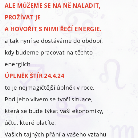
ALE MŮŽEME SE NA NĚ NALADIT,
PROŽÍVAT JE
A HOVOŘIT S NIMI ŘEČÍ ENERGIE.
a tak nyní se dostáváme do období,
kdy budeme pracovat na těchto
energiích.
ÚPLNĚK ŠTÍR 24.4.24
to je nejmagičtější úplněk v roce.
Pod jeho vlivem se tvoří situace,
která se bude týkat vaší ekonomiky,
účtu, které platíte.
Vašich tajných přání a vašeho vztahu