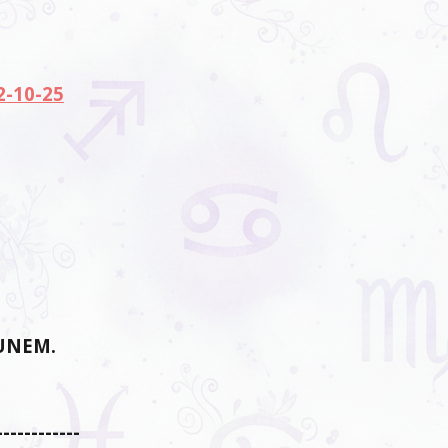
2-10-25
UNEM.
------------