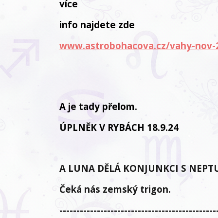
více
info najdete zde
www.astrobohacova.cz/vahy-nov-
A je tady přelom.
ÚPLNĚK V RYBÁCH 18.9.24
A LUNA DĚLÁ KONJUNKCI S NEPT
Čeká nás zemský trigon.
----------------------------------------------