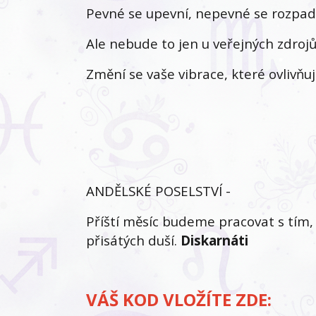
Pevné se upevní, nepevné se rozpad
Ale nebude to jen u veřejných zdrojů
Změní se vaše vibrace, které ovlivňují 
ANDĚLSKÉ POSELSTVÍ -
Příští měsíc budeme pracovat s tím,
přisátých duší.
Diskarnáti
VÁŠ KOD VLOŽÍTE ZDE: