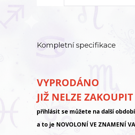
Kompletní specifikace
VYPRODÁNO
JIŽ NELZE ZAKOUPI
přihlásit se můžete na další obdob
a to je NOVOLONÍ VE ZNAMENÍ V