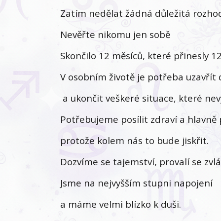
Zatím nedělat žádná důležitá rozhod
Nevěřte nikomu jen sobě
Skončilo 12 měsíců, které přinesly 1
V osobním životě je potřeba uzavřít
a ukončit veškeré situace, které nev
Potřebujeme posílit zdraví a hlavně 
protože kolem nás to bude jiskřit.
Dozvíme se tajemství, provalí se zvláš
Jsme na nejvyšším stupni napojení
a máme velmi blízko k duši.