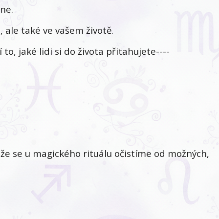
ne.
, ale také ve vašem životě.
to, jaké lidi si do života přitahujete----
 že se u magického rituálu očistíme od možných,