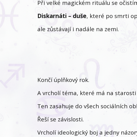
Při velké magickém rituálu se očistí
Diskarnáti – duše
, které po smrti o
ale zůstávají i nadále na zemi.
Končí úplňkový rok.
A vrcholí téma, které má na starosti
Ten zasahuje do všech sociálních obl
Řeší se závislosti.
Vrcholí ideologický boj a jedny názo