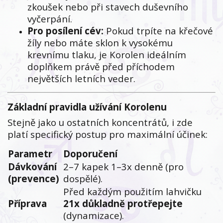
zkoušek nebo při stavech duševního
vyčerpání.
Pro posílení cév:
Pokud trpíte na křečové
žíly nebo máte sklon k vysokému
krevnímu tlaku, je Korolen ideálním
doplňkem právě před příchodem
největších letních veder.
Základní pravidla užívání Korolenu
Stejně jako u ostatních koncentrátů, i zde
platí specifický postup pro maximální účinek:
Parametr
Doporučení
Dávkování
2–7 kapek 1–3x denně (pro
(prevence)
dospělé).
Před každým použitím lahvičku
Příprava
21x důkladně protřepejte
(dynamizace).