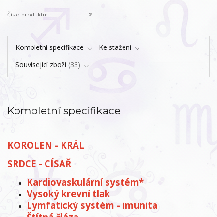
Číslo produktu:
2
Kompletní specifikace
Ke stažení
Související zboží
33
Kompletní specifikace
KOROLEN - KRÁL
SRDCE - CÍSAŘ
Kardiovaskulární systém*
Vysoký krevní tlak
Lymfatický systém - imunita
Štítná žláza