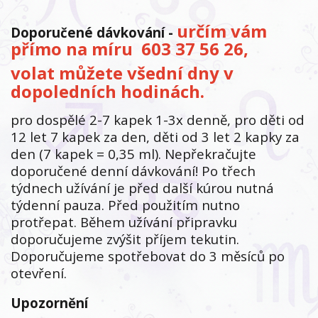
určím vám
Doporučené dávkování -
přímo na míru 603 37 56 26,
volat můžete všední dny v
dopoledních hodinách.
pro dospělé 2-7 kapek 1-3x denně, pro děti od
12 let 7 kapek za den, děti od 3 let 2 kapky za
den (7 kapek = 0,35 ml). Nepřekračujte
doporučené denní dávkování! Po třech
týdnech užívání je před další kúrou nutná
týdenní pauza. Před použitím nutno
protřepat. Během užívání připravku
doporučujeme zvýšit příjem tekutin.
Doporučujeme spotřebovat do 3 měsíců po
otevření.
Upozornění