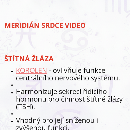
MERIDIÁN SRDCE VIDEO
ŠTÍTNÁ ŽLÁZA
KOROLEN
- ovlivňuje funkce
centrálního nervového systému.
Harmonizuje sekreci řídícího
hormonu pro činnost štítné žlázy
(TSH).
Vhodný pro její sníženou i
zvýšenou funkci.