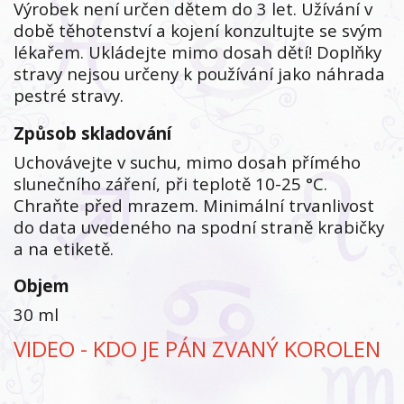
Výrobek není určen dětem do 3 let. Užívání v
době těhotenství a kojení konzultujte se svým
lékařem. Ukládejte mimo dosah dětí! Doplňky
stravy nejsou určeny k používání jako náhrada
pestré stravy.
Způsob skladování
Uchovávejte v suchu, mimo dosah přímého
slunečního záření, při teplotě 10-25 °C.
Chraňte před mrazem. Minimální trvanlivost
do data uvedeného na spodní straně krabičky
a na etiketě.
Objem
30 ml
VIDEO - KDO JE PÁN ZVANÝ KOROLEN