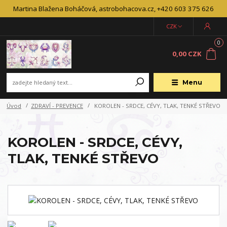
Martina Blažena Boháčová, astrobohacova.cz, +420 603 375 626
CZK
0
0,00 CZK
Menu
Úvod
ZDRAVÍ - PREVENCE
KOROLEN - SRDCE, CÉVY, TLAK, TENKÉ STŘEVO
KOROLEN - SRDCE, CÉVY,
TLAK, TENKÉ STŘEVO