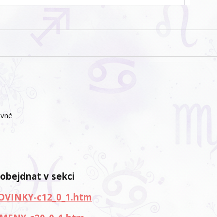
ovné
 obejdnat v sekci
OVINKY-c12_0_1.htm