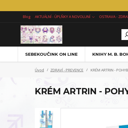
Blog
AKTUÁLNÍ - ÚPLŇKY A NOVOLUNÍ
OSTRAVA - ZDRA
SEBEKOUČINK ON LINE
KNIHY M. B. B
Úvod
ZDRAVÍ - PREVENCE
KRÉM ARTRIN - POHY
KRÉM ARTRIN - PO