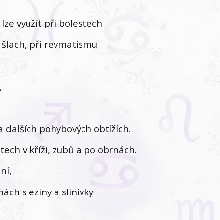
lze využít při bolestech
a šlach, při revmatismu
,
 dalších pohybových obtížích.
tech v kříži, zubů a po obrnách.
ní,
ách sleziny a slinivky