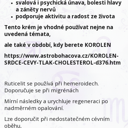
svalová i psychická únava, bolesti hlavy
a záněty nervů
podporuje aktivitu a radost ze života
Tento krém je vhodné používat nejne na
uvedená témata,
ale také v období, kdy berete KOROLEN
https://www.astrobohacova.cz/KOROLEN-
SRDCE-CEVY-TLAK-CHOLESTEROL-d376.htm
Ruticelit se používá při hemeroidech.
Doporučuje se při migrénách
Mírní následky a urychluje regeneraci po
nadměrném opalování.
Lze doporučit při nedostatečném cévním
oběhu,