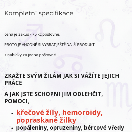
Kompletní specifikace
cena je zakus - 75 kč poštovné,
PROTO JE VHODNÉ SI VYBRAT JEŠTĚ DALŠÍ PRODUKT
z nabídky za jedno poštovné
ZKAŽTE SVÝM ŽILÁM JAK SI VÁŽÍTE JEJICH
PRÁCE
A JAK JSTE SCHOPNI JIM ODLEHČIT,
POMOCI,
křečové žíly, hemoroidy,
popraskané žilky
popáleniny, opruzeniny, bércové vředy