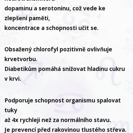
dopaminu a serotoninu, což vede ke
zlepšení paměti,
koncentrace a schopnosti učit se.
Obsažený chlorofyl pozitivně ovlivňuje
krvetvorbu.
Diabetikům pomáhá snižovat hladinu cukru
v krvi.
Podporuje schopnost organismu spalovat
tuky
až 4x rychleji než za normálního stavu.
Je prevencí před rakovinou tlustého střeva.