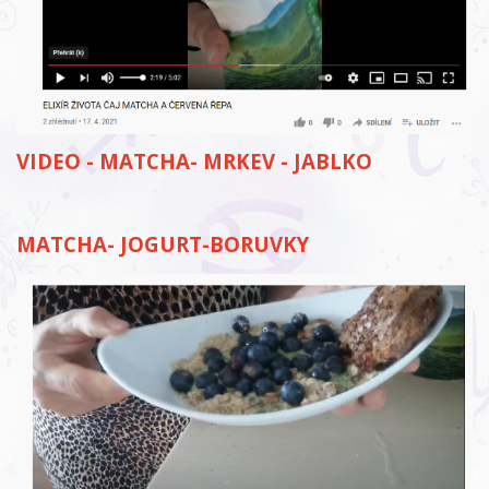
VIDEO - MATCHA- MRKEV - JABLKO
MATCHA- JOGURT-BORUVKY