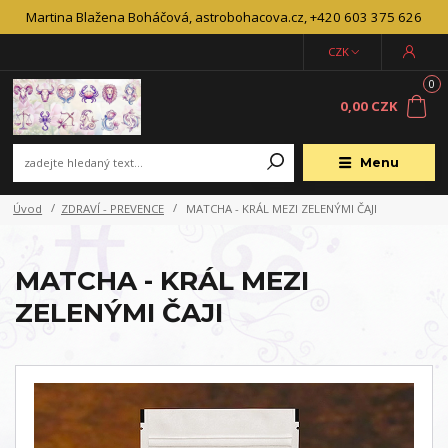
Martina Blažena Boháčová, astrobohacova.cz, +420 603 375 626
CZK
0
0,00 CZK
Menu
Úvod
ZDRAVÍ - PREVENCE
MATCHA - KRÁL MEZI ZELENÝMI ČAJI
MATCHA - KRÁL MEZI
ZELENÝMI ČAJI