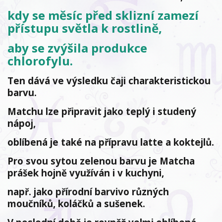
kdy se měsíc před sklizní zamezí
přístupu světla k rostlině,
aby se zvýšila produkce
chlorofylu.
Ten dává ve výsledku čaji charakteristickou
barvu.
Matchu lze připravit jako teplý i studený
nápoj,
oblíbená je také na přípravu latte a koktejlů.
Pro svou sytou zelenou barvu je Matcha
prášek hojně využíván i v kuchyni,
např. jako přírodní barvivo různých
moučníků, koláčků a sušenek.