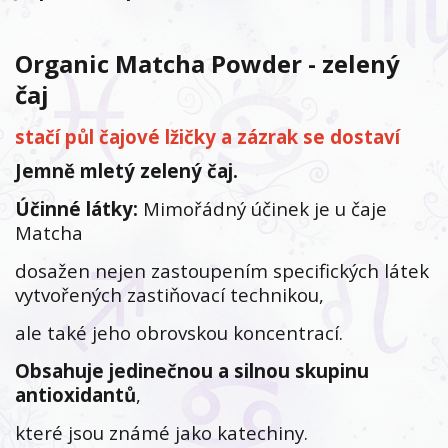
Organic Matcha Powder - zelený
čaj
stačí půl čajové lžičky a zázrak se dostaví
Jemně mletý zelený čaj.
Účinné látky:
Mimořádný účinek je u čaje
Matcha
dosažen nejen zastoupením specifických látek
vytvořených zastiňovací technikou,
ale také jeho obrovskou koncentrací.
Obsahuje jedinečnou a silnou skupinu
antioxidantů
,
které jsou známé jako katechiny.