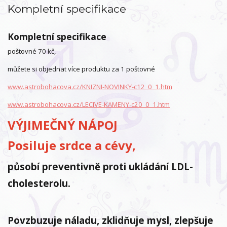
Kompletní specifikace
Kompletní specifikace
poštovné 70 kč,
můžete si objednat více produktu za 1 poštovné
www.astrobohacova.cz/KNIZNI-NOVINKY-c12_0_1.htm
www.astrobohacova.cz/LECIVE-KAMENY-c20_0_1.htm
VÝJIMEČNÝ NÁPOJ
Posiluje srdce a cévy,
působí preventivně proti ukládání
LDL-
cholesterolu.
Povzbuzuje náladu, zklidňuje mysl, zlepšuje