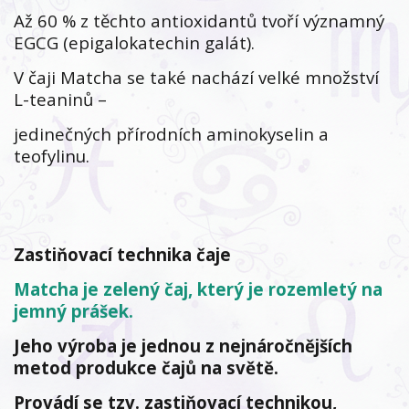
Až 60 % z těchto antioxidantů tvoří významný
EGCG (epigalokatechin galát).
V čaji Matcha se také nachází velké množství
L-teaninů –
jedinečných přírodních aminokyselin a
teofylinu.
Zastiňovací technika čaje
Matcha je zelený čaj, který je rozemletý na
jemný prášek.
Jeho výroba je jednou z nejnáročnějších
metod produkce čajů na světě.
Provádí se tzv. zastiňovací technikou,