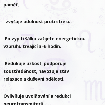
paměť,
zvyšuje odolnost proti stresu.
Po vypití šálku zažijete energetickou
vzpruhu trvající 3–6 hodin.
Redukuje úzkost, podporuje
soustředěnost, navozuje stav
relaxace a duševní bdělosti.
Ovlivňuje uvolňování a redukci
neurotransmiterů