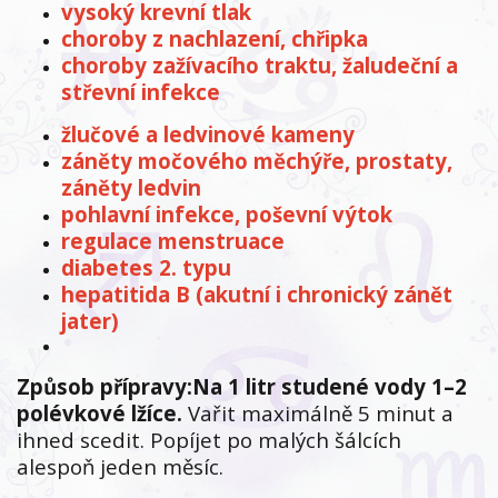
vysoký krevní tlak
choroby z nachlazení, chřipka
choroby zažívacího traktu, žaludeční a
střevní infekce
žlučové a ledvinové kameny
záněty močového měchýře, prostaty,
záněty ledvin
pohlavní infekce, poševní výtok
regulace menstruace
diabetes 2. typu
hepatitida B (akutní i chronický zánět
jater)
Způsob přípravy:
Na 1 litr studené vody 1–2
polévkové lžíce.
Vařit maximálně 5 minut a
ihned scedit. Popíjet po malých šálcích
alespoň jeden měsíc.