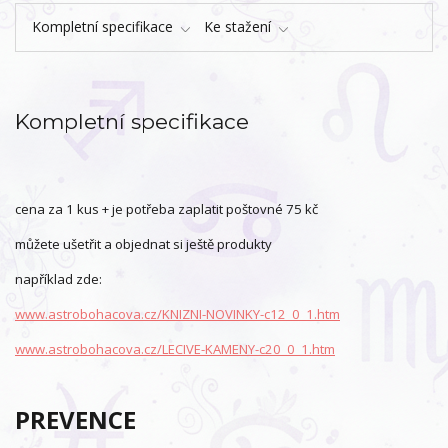
Kompletní specifikace
Ke stažení
Kompletní specifikace
cena za 1 kus + je potřeba zaplatit poštovné 75 kč
můžete ušetřit a objednat si ještě produkty
například zde:
www.astrobohacova.cz/KNIZNI-NOVINKY-c12_0_1.htm
www.astrobohacova.cz/LECIVE-KAMENY-c20_0_1.htm
PREVENCE