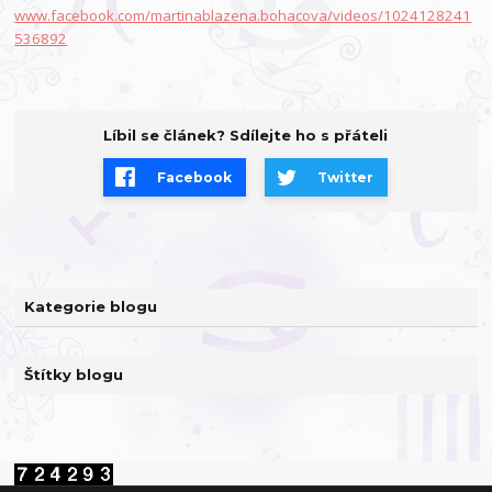
www.facebook.com/martinablazena.bohacova/videos/1024128241
536892
Líbil se článek? Sdílejte ho s přáteli
Facebook
Twitter
Kategorie blogu
Štítky blogu