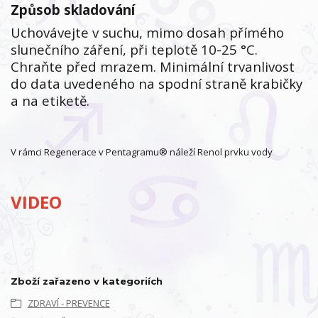
Způsob skladování
Uchovávejte v suchu, mimo dosah přímého
slunečního záření, při teplotě 10-25 °C.
Chraňte před mrazem. Minimální trvanlivost
do data uvedeného na spodní straně krabičky
a na etiketě.
V rámci Regenerace v Pentagramu® náleží Renol prvku vody
VIDEO
Zboží zařazeno v kategoriích
ZDRAVÍ - PREVENCE