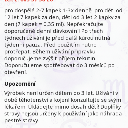
pro dospělé 2-7 kapek 1-3x denně, pro děti od
12 let 7 kapek za den, děti od 3 let 2 kapky za
den (7 kapek = 0,35 ml). Nepřekračujte
doporučené denní dávkování! Po třech
týdnech užívání je před další kúrou nutná
týdenní pauza. Před použitím nutno
protřepat. Během užívání připravku
doporučujeme zvýšit příjem tekutin.
Doporučujeme spotřebovat do 3 měsíců po
otevření.
Upozornění
Výrobek není určen dětem do 3 let. Užívání v
době těhotenství a kojení konzultujte se svým
lékařem. Ukládejte mimo dosah dětí! Doplňky
stravy nejsou určeny k používání jako náhrada
pestré stravy.