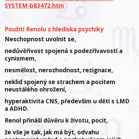
SYSTEM-b83472.htm
Použití Renolu z hlediska psychiky
Neschopnost uvolnit se,
nedůvěřivost spojená s podezřívavostí a
cynismem,
nesmělost, nerozhodnost, rezignace,
neklid spojený se strachem a pocitem
neustálého ohrožení,
hyperaktivita CNS, především u dětí s LMD
a ADHD.
Renol přináší důvěru k životu, pocit,
že vše je tak, jak má být, odvahu