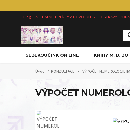
Blog
AKTUÁLNÍ - ÚPLŇKY A NOVOLUNÍ
OSTRAVA - ZDRA
SEBEKOUČINK ON LINE
KNIHY M. B. B
Úvod
KONZULTACE
VÝPOČET NUMEROLOGIE J
VÝPOČET NUMEROL