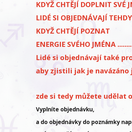
KDYŽ CHTĚJÍ DOPLNIT SVÉ 
LIDÉ SI OBJEDNÁVAJÍ TEHDY
KDYŽ CHTĚJÍ POZNAT
ENERGIE SVÉHO JMÉNA ........
Lidé si objednávají také pr
aby zjistili jak je navázán
zde si tedy můžete udělat 
Vyplníte objednávku,
a do objednávky do poznámky nap