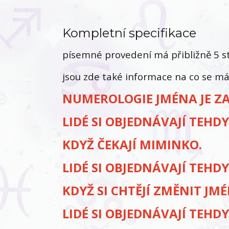
Kompletní specifikace
písemné provedení má přibližně 5 s
jsou zde také informace na co se m
NUMEROLOGIE JMÉNA JE Z
LIDÉ SI OBJEDNÁVAJÍ TEHDY
KDYŽ ČEKAJÍ MIMINKO.
LIDÉ SI OBJEDNÁVAJÍ TEHDY
KDYŽ SI CHTĚJÍ ZMĚNIT JM
LIDÉ SI OBJEDNÁVAJÍ TEHDY