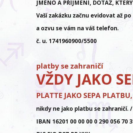
JMÉNO A PŘÍJMENÍ, DOTAZ, KTERÝ
Vaší zakázku začnu evidovat až po
a ozvu se vám na váš telefon.
č. u. 1741960900/5500
platby se zahraničí
VŽDY JAKO S
PLATTE JAKO SEPA PLATBU
nikdy ne jako platbu se zahranič
IBAN 16201 00 00 00 0 290 056 70 