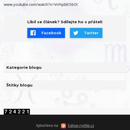
www.youtube.com/watch?v=VrrhpbEO6OI
Líbil se článek? Sdílejte ho s přáteli
Facebook
Twitter
Kategorie blogu
Štítky blogu
Vytvořeno na
Eshop-rychle.cz