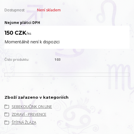
Dostupnost
Není skladem
Nejsme plátci DPH
150 CZK
/
ks
Momentálně není k dispozici
Číslo produktu:
103
Zboží zařazeno v kategoriích
SEBEKOUČINK ON LINE
ZDRAVÍ - PREVENCE
ŠTÍTNÁ ŽLÁZA