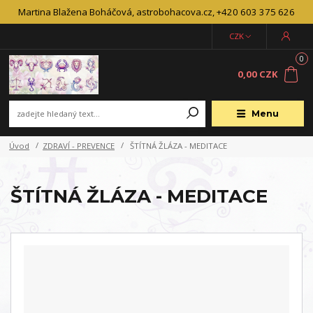
Martina Blažena Boháčová, astrobohacova.cz, +420 603 375 626
CZK
0
0,00 CZK
Menu
Úvod
ZDRAVÍ - PREVENCE
ŠTÍTNÁ ŽLÁZA - MEDITACE
ŠTÍTNÁ ŽLÁZA - MEDITACE