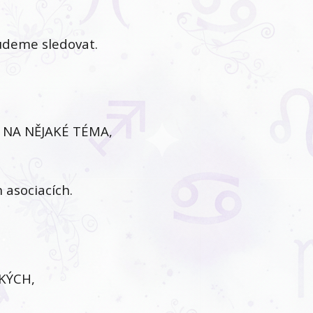
udeme sledovat.
 NA NĚJAKÉ TÉMA,
asociacích.
CKÝCH,