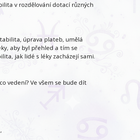
abilita v rozdělování dotací různých
abilita, úprava plateb, umělá
léky, aby byl přehled a tím se
ita, jak lidé s léky zacházejí sami.
co vedení? Ve všem se bude dít
,