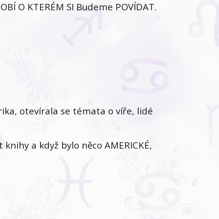
OBÍ O KTERÉM SI Budeme POVÍDAT.
ka, otevírala se témata o víře, lidé
t knihy a když bylo něco AMERICKÉ,