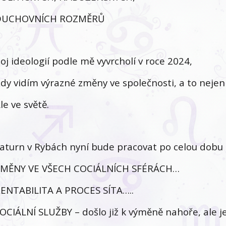
DUCHOVNÍCH ROZMĚRŮ
oj ideologií podle mě vyvrcholí v roce 2024,
dy vidím výrazné změny ve společnosti, a to nejen
le ve světě.
aturn v Rybách nyní bude pracovat po celou dobu 
MĚNY VE VŠECH COCIÁLNÍCH SFÉRÁCH…
ENTABILITA A PROCES SÍTA…..
OCIÁLNÍ SLUŽBY – došlo již k výměně nahoře, ale je