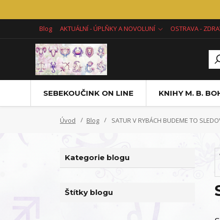
Blog
AKTUÁLNÍ - ÚPLŇKY A NOVOLUNÍ
OSTRAVA - ZDRA
SEBEKOUČINK ON LINE
KNIHY M. B. B
Úvod
Blog
SATUR V RYBÁCH BUDEME TO SLEDO
Kategorie blogu
Štítky blogu