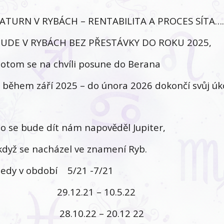
ATURN V RYBÁCH – RENTABILITA A PROCES SÍTA….
UDE V RYBÁCH BEZ PŘESTÁVKY DO ROKU 2025,
otom se na chvíli posune do Berana
 během září 2025 – do února 2026 dokončí svůj úko
o se bude dít nám napověděl Jupiter,
dyž se nacházel ve znamení Ryb.
edy v období 5/21 -7/21
29.12.21 – 10.5.22
28.10.22 – 20.12 22