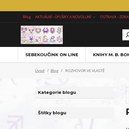
Blog
AKTUÁLNÍ - ÚPLŇKY A NOVOLUNÍ
OSTRAVA - ZDRA
SEBEKOUČINK ON LINE
KNIHY M. B. B
Úvod
Blog
ROZHOVOR VE VLASTĚ
Kategorie blogu
Štítky blogu