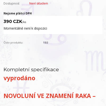
Dostupnost
Není skladem
Nejsme plátci DPH
390 CZK
/
ks
Momentálně není k dispozici
Číslo produktu:
102
Kompletní specifikace
vyprodáno
NOVOLUNÍ VE ZNAMENÍ RAKA –