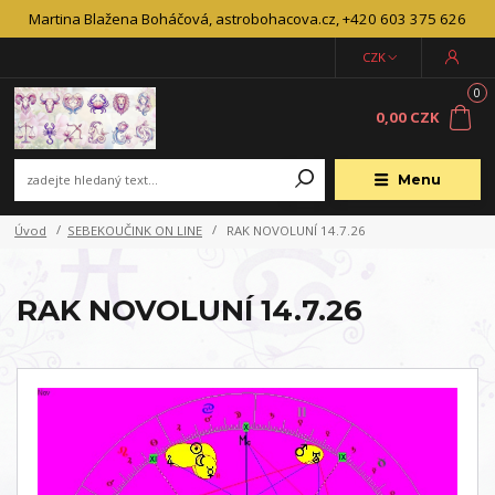
Martina Blažena Boháčová, astrobohacova.cz, +420 603 375 626
CZK
0
0,00 CZK
Menu
Úvod
SEBEKOUČINK ON LINE
RAK NOVOLUNÍ 14.7.26
RAK NOVOLUNÍ 14.7.26