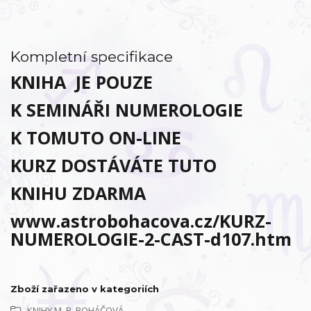
Kompletní specifikace
KNIHA JE POUZE
K SEMINÁŘI NUMEROLOGIE
K TOMUTO ON-LINE
KURZ DOSTÁVÁTE TUTO
KNIHU ZDARMA
www.astrobohacova.cz/KURZ-
NUMEROLOGIE-2-CAST-d107.htm
Zboží zařazeno v kategoriích
KNIHY M. B. BOHÁČOVÁ