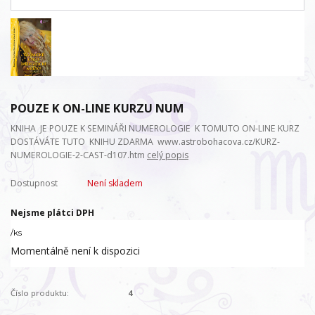
POUZE K ON-LINE KURZU NUM
KNIHA JE POUZE K SEMINÁŘI NUMEROLOGIE K TOMUTO ON-LINE KURZ
DOSTÁVÁTE TUTO KNIHU ZDARMA www.astrobohacova.cz/KURZ-
NUMEROLOGIE-2-CAST-d107.htm
celý popis
Dostupnost
Není skladem
Nejsme plátci DPH
/
ks
Momentálně není k dispozici
Číslo produktu:
4