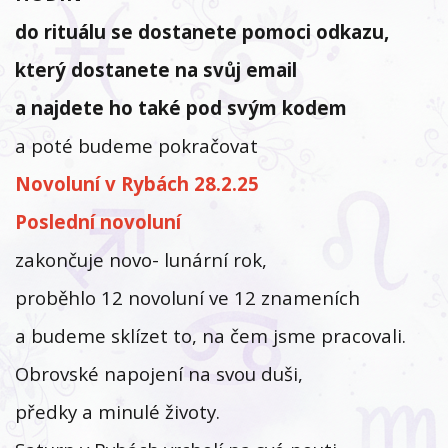
do rituálu se dostanete pomoci odkazu,
který dostanete na svůj email
a najdete ho také pod svým kodem
a poté budeme pokračovat
Novoluní v Rybách 28.2.25
Poslední novoluní
zakončuje novo- lunární rok,
proběhlo 12 novoluní ve 12 znameních
a budeme sklízet to, na čem jsme pracovali.
Obrovské napojení na svou duši,
předky a minulé životy.