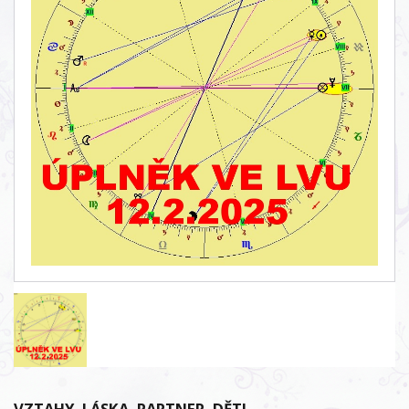
VZTAHY, LÁSKA, PARTNER, DĚTI