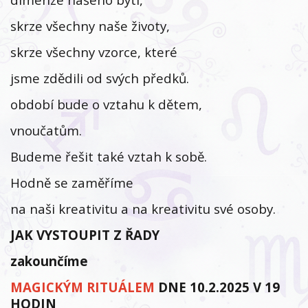
skrze všechny naše životy,
skrze všechny vzorce, které
jsme zdědili od svých předků.
období bude o vztahu k dětem,
vnoučatům.
Budeme řešit také vztah k sobě.
Hodně se zaměříme
na naši kreativitu a na kreativitu své osoby.
JAK VYSTOUPIT Z ŘADY
zakounčíme
MAGICKÝM RITUÁLEM
DNE 10.2.2025 V 19
HODIN