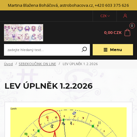
Martina Blažena Boháčová, astrobohacova.cz, +420 603 375 626
CZK
0
0,00 CZK
Menu
Úvod
SEBEKOUČINK ON LINE
LEV ÚPLNĚK 1.2.2026
LEV ÚPLNĚK 1.2.2026