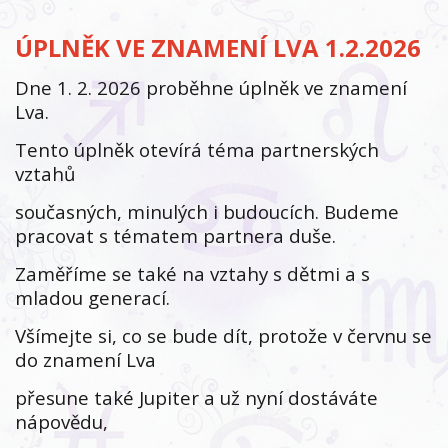
ÚPLNĚK VE ZNAMENÍ LVA 1.2.2026
Dne 1. 2. 2026 proběhne úplněk ve znamení
Lva.
Tento úplněk otevírá téma partnerských
vztahů
současných, minulých i budoucích. Budeme
pracovat s tématem partnera duše.
Zaměříme se také na vztahy s dětmi a s
mladou generací.
Všímejte si, co se bude dít, protože v červnu se
do znamení Lva
přesune také Jupiter a už nyní dostáváte
nápovědu,