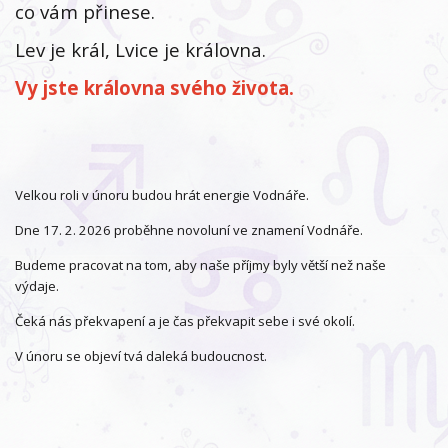
co vám přinese.
Lev je král, Lvice je královna.
Vy jste královna svého života.
Velkou roli v únoru budou hrát energie Vodnáře.
Dne 17. 2. 2026 proběhne novoluní ve znamení Vodnáře.
Budeme pracovat na tom, aby naše příjmy byly větší než naše
výdaje.
Čeká nás překvapení a je čas překvapit sebe i své okolí.
V únoru se objeví tvá daleká budoucnost.