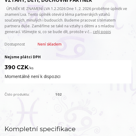
ÚPLNĚK VE ZNAMENÍ LVA 1.2.2026 Dne 1. 2. 2026 proběhne úplněk ve
znamení Lva. Tento úplněk otevírá téma partnerských vztahů
současných, minulých i budoucích. Budeme pracovat s tématem
partnera duše. Zaměříme se také na vztahy s dětmi a s mladou
generací. Všímejte si, co se bude dít, protože v č...
celý popis
Dostupnost
Není skladem
Nejsme plátci DPH
390 CZK
/
ks
Momentálně není k dispozici
Číslo produktu:
102
Kompletní specifikace