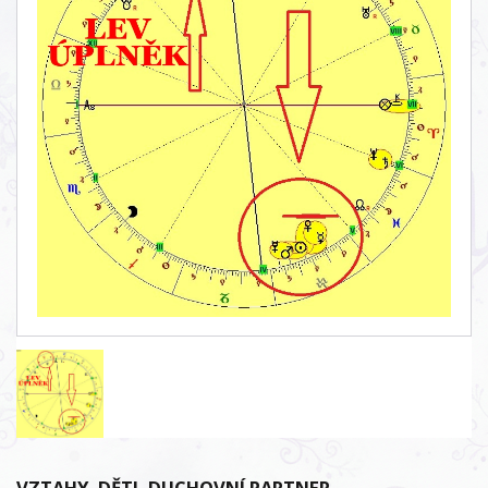
VZTAHY, DĚTI, DUCHOVNÍ PARTNER