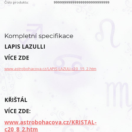
Číslo produktu:
999999999999999999999999999
Kompletní specifikace
LAPIS LAZULLI
VÍCE ZDE
www.astrobohacova.cz/LAPIS-LAZULI-c20_15_2.htm
KŘIŠTÁL
VÍCE ZDE:
www.astrobohacova.cz/KRISTAL-
c20_8_2.htm