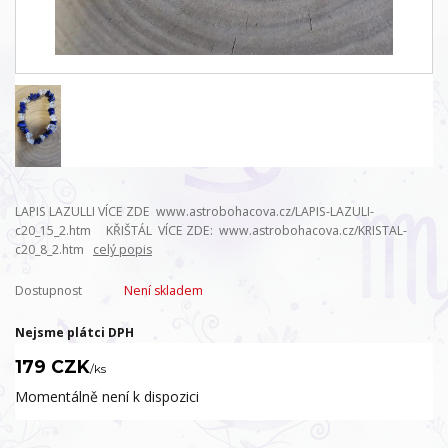
LAPIS LAZULLI VÍCE ZDE www.astrobohacova.cz/LAPIS-LAZULI-
c20_15_2.htm KŘIŠTÁL VÍCE ZDE: www.astrobohacova.cz/KRISTAL-
c20_8_2.htm
celý popis
Dostupnost
Není skladem
Nejsme plátci DPH
179 CZK
/
ks
Momentálně není k dispozici