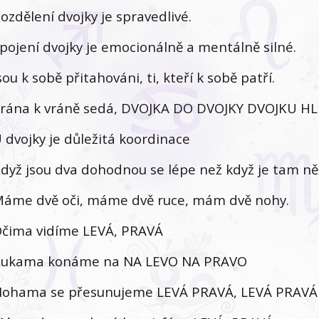
ozdělení dvojky je spravedlivé.
pojení dvojky je emocionálně a mentálně silné.
sou k sobě přitahováni, ti, kteří k sobě patří.
rána k vráně sedá, DVOJKA DO DVOJKY DVOJKU HL
 dvojky je důležitá koordinace
dyž jsou dva dohodnou se lépe než když je tam něk
áme dvě oči, máme dvě ruce, mám dvě nohy.
čima vidíme LEVÁ, PRAVÁ
ukama konáme na NA LEVO NA PRAVO
ohama se přesunujeme LEVÁ PRAVÁ, LEVÁ PRAVÁ