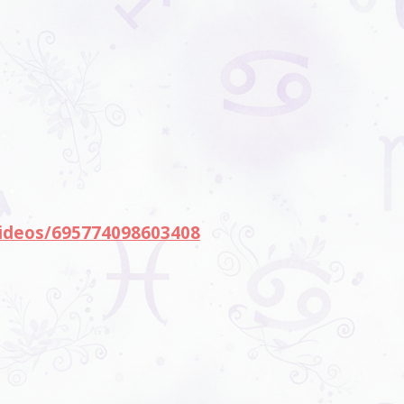
ideos/695774098603408