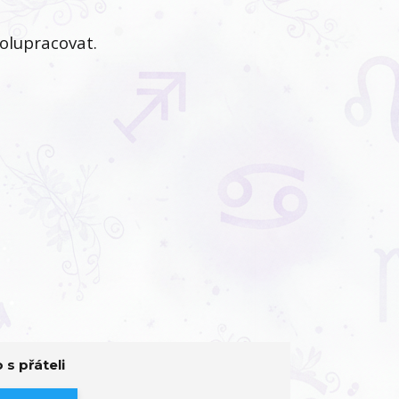
polupracovat.
 s přáteli