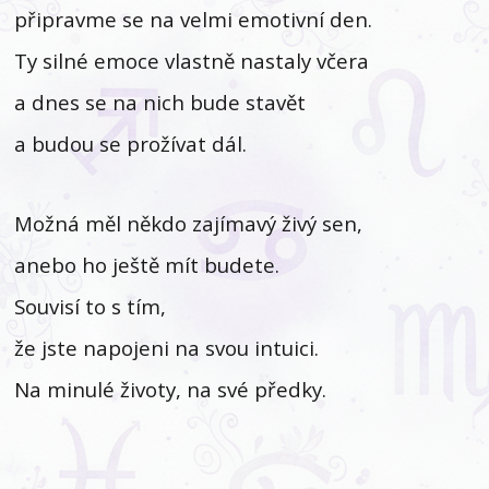
připravme se na velmi emotivní den.
Ty silné emoce vlastně nastaly včera
a dnes se na nich bude stavět
a budou se prožívat dál.
Možná měl někdo zajímavý živý sen,
anebo ho ještě mít budete.
Souvisí to s tím,
že jste napojeni na svou intuici.
Na minulé životy, na své předky.