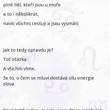
plné lidí, kteří jsou u moře
a to i několikrát,
navíc všichni cestují a jsou vysmátí.
Jak to tedy opravdu je?
Toť otázka.
A všichni víme,
že to, o čem se mluví dostává sílu energie
slova.