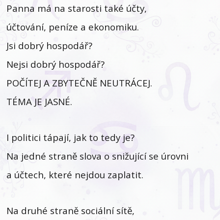
Panna má na starosti také účty,
účtování, peníze a ekonomiku.
Jsi dobrý hospodář?
Nejsi dobrý hospodář?
POČÍTEJ A ZBYTEČNĚ NEUTRÁCEJ.
TÉMA JE JASNÉ.
I politici tápají, jak to tedy je?
Na jedné straně slova o snižující se úrovni
a účtech, které nejdou zaplatit.
Na druhé straně sociální sítě,