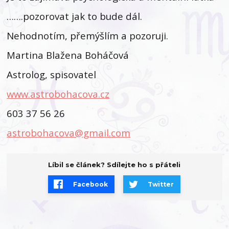
…….pozorovat jak to bude dál.
Nehodnotím, přemýšlím a pozoruji.
Martina Blažena Boháčová
Astrolog, spisovatel
www.astrobohacova.cz
603 37 56 26
astrobohacova@gmail.com
Líbil se článek? Sdílejte ho s přáteli
Facebook
Twitter