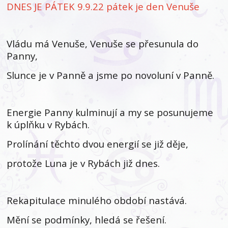
DNES JE PÁTEK 9.9.22 pátek je den Venuše
Vládu má Venuše, Venuše se přesunula do
Panny,
Slunce je v Panně a jsme po novoluní v Panně.
Energie Panny kulminují a my se posunujeme
k úplňku v Rybách.
Prolínání těchto dvou energií se již děje,
protože Luna je v Rybách již dnes.
Rekapitulace minulého období nastává.
Mění se podmínky, hledá se řešení.