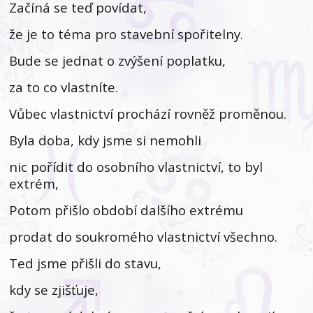
Začíná se teď povídat,
že je to téma pro stavební spořitelny.
Bude se jednat o zvýšení poplatku,
za to co vlastníte.
Vůbec vlastnictví prochází rovněž proměnou.
Byla doba, kdy jsme si nemohli
nic pořídit do osobního vlastnictví, to byl
extrém,
Potom přišlo období dalšího extrému
prodat do soukromého vlastnictví všechno.
Ted jsme přišli do stavu,
kdy se zjišťuje,