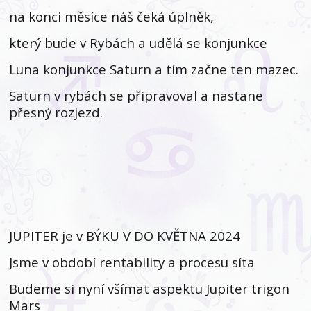
na konci měsíce náš čeká úplněk,
který bude v Rybách a udělá se konjunkce
Luna konjunkce Saturn a tím začne ten mazec.
Saturn v rybách se připravoval a nastane
přesný rozjezd.
JUPITER je v BÝKU V DO KVĚTNA 2024
Jsme v období rentability a procesu síta
Budeme si nyní všímat aspektu Jupiter trigon
Mars