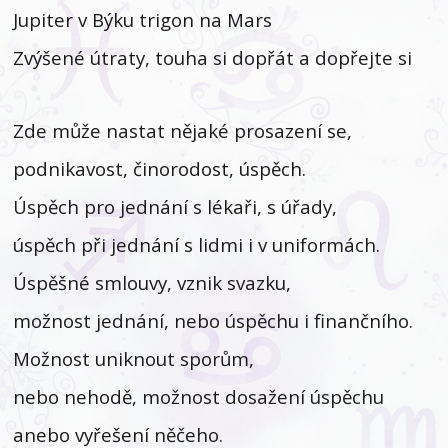
Jupiter v Býku trigon na Mars
Zvýšené útraty, touha si dopřát a dopřejte si
Zde může nastat nějaké prosazení se,
podnikavost, činorodost, úspěch.
Úspěch pro jednání s lékaři, s úřady,
úspěch při jednání s lidmi i v uniformách.
Úspěšné smlouvy, vznik svazku,
možnost jednání, nebo úspěchu i finančního.
Možnost uniknout sporům,
nebo nehodě, možnost dosažení úspěchu
anebo vyřešení něčeho.