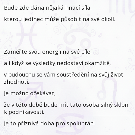
Bude zde dána nějaká hnací síla,
kterou jedinec může působit na své okolí.
Zaměřte svou energii na své cíle,
a i když se výsledky nedostaví okamžitě,
v budoucnu se vám soustředění na svůj život
zhodnotí.
Je možno očekávat,
že v této době bude mít tato osoba silný sklon
k podnikavosti.
Je to příznivá doba pro spolupráci