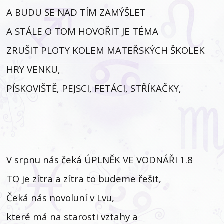
A BUDU SE NAD TÍM ZAMÝŠLET
A STÁLE O TOM HOVOŘIT JE TÉMA
ZRUŠIT PLOTY KOLEM MATEŘSKÝCH ŠKOLEK
HRY VENKU,
PÍSKOVIŠTĚ, PEJSCI, FETÁCI, STŘÍKAČKY,
V srpnu nás čeká ÚPLNĚK VE VODNÁŘI 1.8
TO je zítra a zítra to budeme řešit,
Čeká nás novoluní v Lvu,
které má na starosti vztahy a