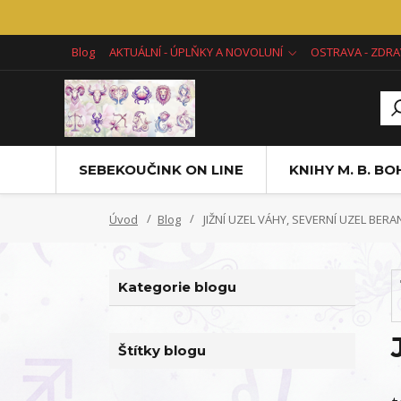
Blog
AKTUÁLNÍ - ÚPLŇKY A NOVOLUNÍ
OSTRAVA - ZDRA
SEBEKOUČINK ON LINE
KNIHY M. B. B
Úvod
Blog
JIŽNÍ UZEL VÁHY, SEVERNÍ UZEL BERA
Kategorie blogu
Štítky blogu