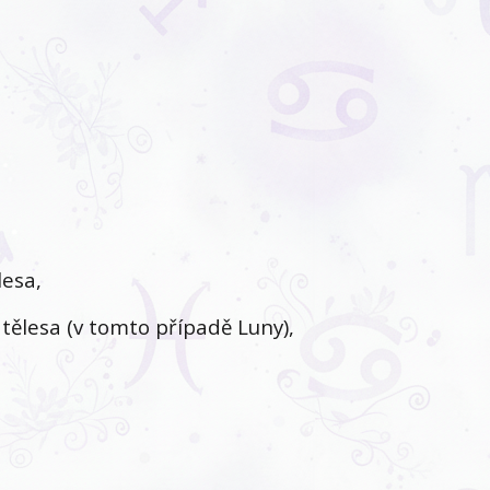
lesa,
tělesa (v tomto případě Luny),