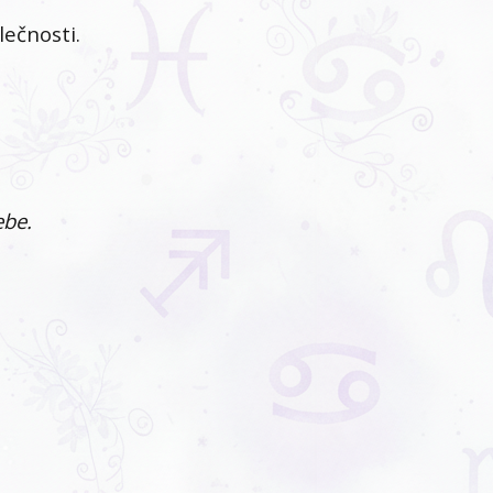
lečnosti.
ebe.