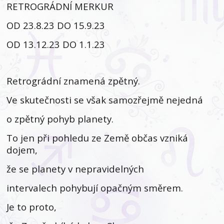
RETROGRÁDNÍ MERKUR
OD 23.8.23 DO 15.9.23
OD 13.12.23 DO 1.1.23
Retrográdní znamená zpětný.
Ve skutečnosti se však samozřejmě nejedná
o zpětný pohyb planety.
To jen při pohledu ze Země občas vzniká
dojem,
že se planety v nepravidelných
intervalech pohybují opačným směrem.
Je to proto,