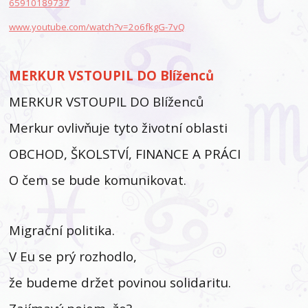
65910189737
www.youtube.com/watch?v=2o6fkgG-7vQ
MERKUR VSTOUPIL DO Blíženců
MERKUR VSTOUPIL DO Blíženců
Merkur ovlivňuje tyto životní oblasti
OBCHOD, ŠKOLSTVÍ, FINANCE A PRÁCI
O čem se bude komunikovat.
Migrační politika.
V Eu se prý rozhodlo,
že budeme držet povinou solidaritu.