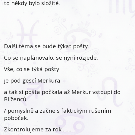
to někdy bylo složité.
Další téma se bude týkat pošty.
Co se naplánovalo, se nyní rozjede.
Vše, co se týká pošty
je pod gescí Merkura
a tak si pošta počkala až Merkur vstoupí do
Blíženců
/ pomyslně a začne s faktickým rušením
poboček.
Zkontrolujeme za rok…….