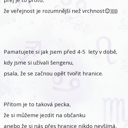
že veřejnost je rozumnější než vrchnost😊)))))
Pamatujete si jak jsem před 4-5 lety v době,
kdy jsme si užívali šengenu,
psala, že se začnou opět tvořit hranice.
Přitom je to taková pecka,
že si můžeme jezdit na občanku
anebo že si nás přes hranice nikdo nevšímá,