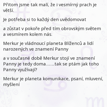
Přitom jsme tak malí, že i vesmírný prach je
větší.
Je potřeba si to každý den uvědomovat
a zůstat v pokoře před tím obrovským světem
a vesmírem kolem nás.
Merkur je vládnoucí planeta Blíženců a lidí
narozených ve znamení Panny
a v současné době Merkur stojí ve znamení
Panny je tedy doma……..tak se ptám jak toho
Panny využívají?
Merkur je planeta komunikace, psaní, mluvení,
myšlení