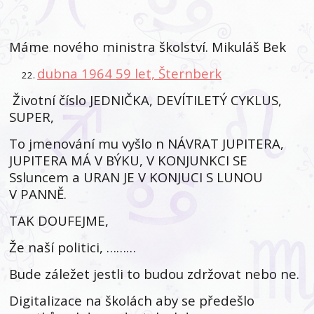
Máme nového ministra školství. Mikuláš Bek
dubna 1964 59 let, Šternberk
Životní číslo JEDNIČKA, DEVÍTILETÝ CYKLUS,
SUPER,
To jmenování mu vyšlo n NÁVRAT JUPITERA,
JUPITERA MÁ V BÝKU, V KONJUNKCI SE
Ssluncem a URAN JE V KONJUCI S LUNOU
V PANNĚ.
TAK DOUFEJME,
Že naší politici, ………
Bude záležet jestli to budou zdržovat nebo ne.
Digitalizace na školách aby se předešlo