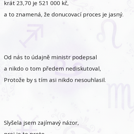
krát 23,70 je 521 000 kč,
a to znamená, že donucovací proces je jasný.
Od nás to údajně ministr podepsal
a nikdo o tom předem nediskutoval,
Protože by s tím asi nikdo nesouhlasil.
Slyšela jsem zajímavý názor,
prej je to proto,