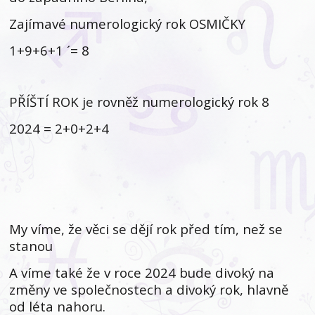
Zajímavé numerologický rok OSMIČKY
1+9+6+1 ´= 8
PŘÍŠTÍ ROK je rovněž numerologický rok 8
2024 = 2+0+2+4
My víme, že věci se dějí rok před tím, než se
stanou
A víme také že v roce 2024 bude divoký na
změny ve společnostech a divoký rok, hlavně
od léta nahoru.