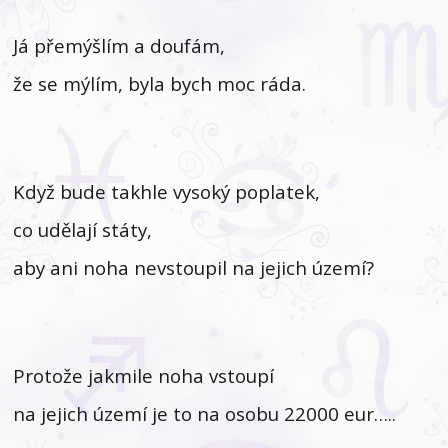
Já přemýšlím a doufám,
že se mýlím, byla bych moc ráda.
Když bude takhle vysoký poplatek,
co udělají státy,
aby ani noha nevstoupil na jejich území?
Protože jakmile noha vstoupí
na jejich území je to na osobu 22000 eur…..