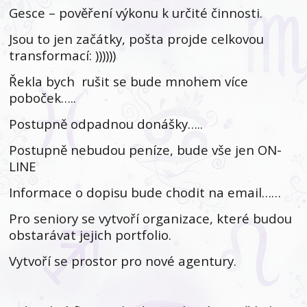
Gesce – pověření výkonu k určité činnosti.
Jsou to jen začátky, pošta projde celkovou
transformací: ))))))
Řekla bych rušit se bude mnohem více
poboček…..
Postupně odpadnou donášky…..
Postupně nebudou peníze, bude vše jen ON-
LINE
Informace o dopisu bude chodit na email……
Pro seniory se vytvoří organizace, které budou
obstarávat jejich portfolio.
Vytvoří se prostor pro nové agentury.