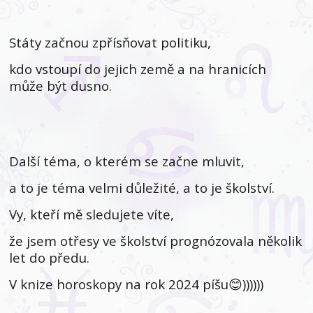
Státy začnou zpřísňovat politiku,
kdo vstoupí do jejich země a na hranicích
může být dusno.
Další téma, o kterém se začne mluvit,
a to je téma velmi důležité, a to je školství.
Vy, kteří mě sledujete víte,
že jsem otřesy ve školství prognózovala několik
let do předu.
V knize horoskopy na rok 2024 píšu😊))))))