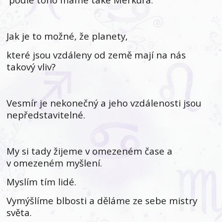
Jak je to možné, že planety,
které jsou vzdáleny od země mají na nás
takový vliv?
Vesmír je nekonečný a jeho vzdálenosti jsou
nepředstavitelné.
My si tady žijeme v omezeném čase a
v omezeném myšlení.
Myslím tím lidé.
Vymýšlíme blbosti a děláme ze sebe mistry
světa.