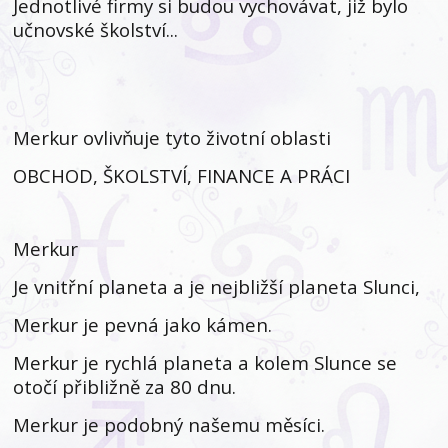
Jednotlivé firmy si budou vychovávat, již bylo
učnovské školství...
Merkur ovlivňuje tyto životní oblasti
OBCHOD, ŠKOLSTVÍ, FINANCE A PRÁCI
Merkur
Je vnitřní planeta a je nejbližší planeta Slunci,
Merkur je pevná jako kámen.
Merkur je rychlá planeta a kolem Slunce se
otočí přibližně za 80 dnu.
Merkur je podobný našemu měsíci.