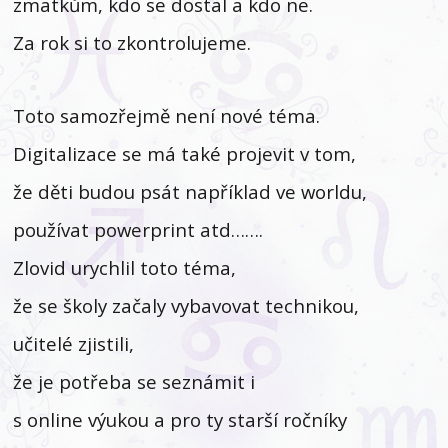
zmatkům, kdo se dostal a kdo ne.
Za rok si to zkontrolujeme.
Toto samozřejmě není nové téma.
Digitalizace se má také projevit v tom,
že děti budou psát například ve worldu,
používat powerprint atd…….
Zlovid urychlil toto téma,
že se školy začaly vybavovat technikou,
učitelé zjistili,
že je potřeba se seznámit i
s online výukou a pro ty starší ročníky