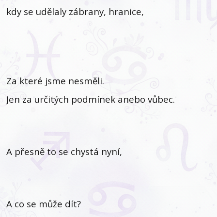
kdy se udělaly zábrany, hranice,
Za které jsme nesměli.
Jen za určitých podmínek anebo vůbec.
A přesně to se chystá nyní,
A co se může dít?