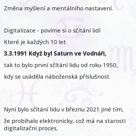
Změna myšlení a mentálního nastavení.
Digitalizace - povíme si o sčítání lidí
Které je každých 10 let.
3.3.1991 Když byl Saturn ve Vodnáři,
tak to bylo první sčítání lidu od roku 1950,
kdy se uváděla náboženská příslušnost.
Nyní bylo sčítání lidu v březnu 2021 jiné tím,
že probíhalo elektronicky, což má na starosti
digitalizační proces,