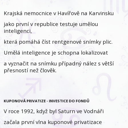
Krajská nemocnice v Havířově na Karvinsku
jako první v republice testuje umělou
inteligenci,
která pomáhá číst rentgenové snímky plic.
Umělá inteligence je schopna lokalizovat
a vyznačit na snímku případný nález s větší
přesností než člověk.
KUPONOVÁ PRIVATIZE - INVESTICE DO FONDŮ
V roce 1992, když byl Saturn ve Vodnáři
začala první vlna kuponové privatizace