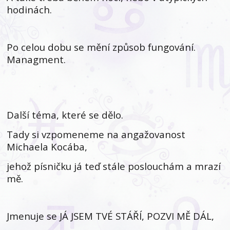
hodinách.
Po celou dobu se mění způsob fungování.
Managment.
Další téma, které se dělo.
Tady si vzpomeneme na angažovanost
Michaela Kocába,
jehož písničku já teď stále poslouchám a mrazí
mě.
Jmenuje se JÁ JSEM TVÉ STÁŘÍ, POZVI MĚ DÁL,