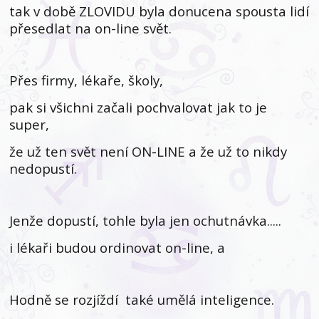
tak v době ZLOVIDU byla donucena spousta lidí
přesedlat na on-line svět.
Přes firmy, lékaře, školy,
pak si všichni začali pochvalovat jak to je
super,
že už ten svět není ON-LINE a že už to nikdy
nedopustí.
Jenže dopustí, tohle byla jen ochutnávka.....
i lékaři budou ordinovat on-line, a
Hodně se rozjíždí také umělá inteligence.