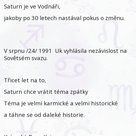
Saturn je ve Vodnáři,
jakoby po 30 letech nastával pokus o změnu.
V srpnu /24/ 1991 Uk vyhlásila nezávislost na
Sovětsém svazu.
Třicet let na to,
Saturn chce vrátit téma zpátky
Téma je velmi karmické a velmi historické
a táhne se od daleké historie.