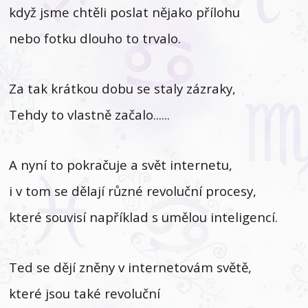
když jsme chtěli poslat nějako přílohu
nebo fotku dlouho to trvalo.
Za tak krátkou dobu se staly zázraky,
Tehdy to vlastně začalo......
A nyní to pokračuje a svět internetu,
i v tom se dělají různé revoluční procesy,
které souvisí například s umělou inteligencí.
Ted se dějí zněny v internetovám světě,
které jsou také revoluční