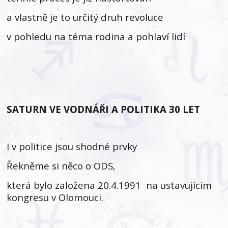
a vlastně je to určitý druh revoluce
v pohledu na téma rodina a pohlaví lidí
SATURN VE VODNÁŘI A POLITIKA 30 LET
I v politice jsou shodné prvky
Řekněme si něco o ODS,
která bylo založena 20.4.1991 na ustavujícím
kongresu v Olomouci.