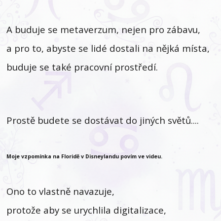
A buduje se metaverzum, nejen pro zábavu,
a pro to, abyste se lidé dostali na nějká místa,
buduje se také pracovní prostředí.
Prostě budete se dostávat do jiných světů....
Moje vzpomínka na Floridě v Disneylandu povím ve videu.
Ono to vlastně navazuje,
protože aby se urychlila digitalizace,