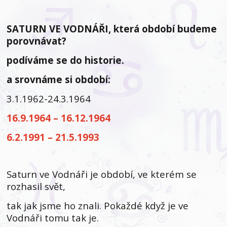
SATURN VE VODNÁŘI, která období budeme
porovnávat?
podíváme se do historie.
a srovnáme si období:
3.1.1962-24.3.1964
16.9.1964 – 16.12.1964
6.2.1991 – 21.5.1993
Saturn ve Vodnáři je období, ve kterém se
rozhasil svět,
tak jak jsme ho znali. Pokaždé když je ve
Vodnáři tomu tak je.