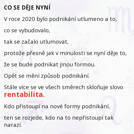
CO SE DĚJE NYNÍ
V roce 2020 bylo podnikání utlumeno a to,
co se vybudovalo,
tak se začalo utlumovat,
protože přesně jak v minulosti se nyní děje to,
že se bude podnikat jinou formou.
Opět se mění způsob podnikání.
Stále více se ve všech směrech skloňuje slovo
rentabilita.
Kdo přistoupí na nové formy podnikání,
ten se rozjede, kdo na to nepřistoupí tak
narazí.