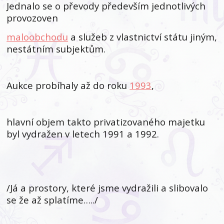
Jednalo se o převody především jednotlivých
provozoven
maloobchodu
a služeb z vlastnictví státu jiným,
nestátním subjektům.
Aukce probíhaly až do roku
1993
,
hlavní objem takto privatizovaného majetku
byl vydražen v letech 1991 a 1992.
/Já a prostory, které jsme vydražili a slibovalo
se že až splatíme…../