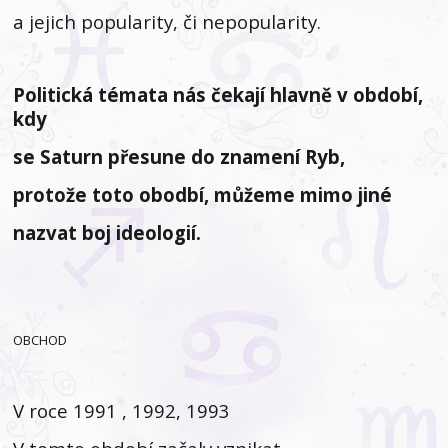
a jejich popularity, či nepopularity.
Politická témata nás čekají hlavně v období,
kdy
se Saturn přesune do znamení Ryb,
protože toto obodbí, můžeme mimo jiné
nazvat boj ideologií.
OBCHOD
V roce 1991 , 1992, 1993