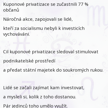
Kuponové privatizace se zučastnili 77 %
občanů
Náročná akce, zapojovali se lidé,
kteří za socialismu nebyli k investicích
vychováváni.
Cil kuponové privatizace sledoval stimulovat
podnikatelské prostředí
a předat státní majetek do soukromých rukou.
Lidé se začali zajímat kam investovat,
a mysleli si, kolik z toho dostanou.
Pár jedinců toho umělo využít.