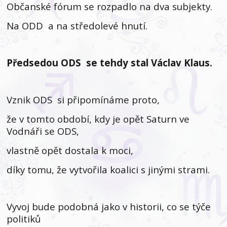
Občanské fórum se rozpadlo na dva subjekty.
Na ODD a na středolevé hnutí.
Předsedou ODS se tehdy stal Václav Klaus.
Vznik ODS si připomínáme proto,
že v tomto období, kdy je opět Saturn ve
Vodnáři se ODS,
vlastně opět dostala k moci,
díky tomu, že vytvořila koalici s jinými strami.
Vyvoj bude podobná jako v historii, co se týče
politiků