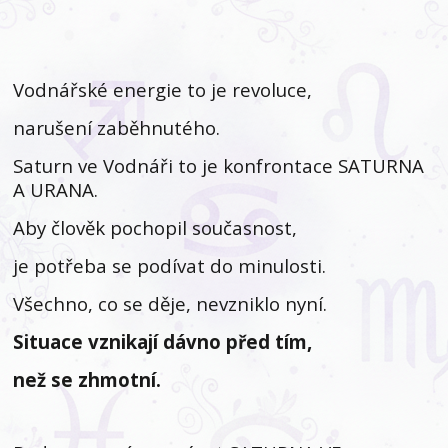
Vodnářské energie to je revoluce,
narušení zaběhnutého.
Saturn ve Vodnáři to je konfrontace SATURNA
A URANA.
Aby člověk pochopil současnost,
je potřeba se podívat do minulosti.
Všechno, co se děje, nevzniklo nyní.
Situace vznikají dávno před tím,
než se zhmotní.