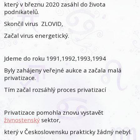
který v březnu 2020 zasáhl do života
podnikatelů.
Skončil virus ZLOVID,
Začal virus energetický.
Jdeme do roku 1991,1992,1993,1994
Byly zahájeny veřejné aukce a začala malá
privatizace.
Tím začal rozsáhlý proces privatizací
Privatizace pomohla znovu vystavět
živnostenský
sektor,
který v Československu prakticky žádný nebyl.