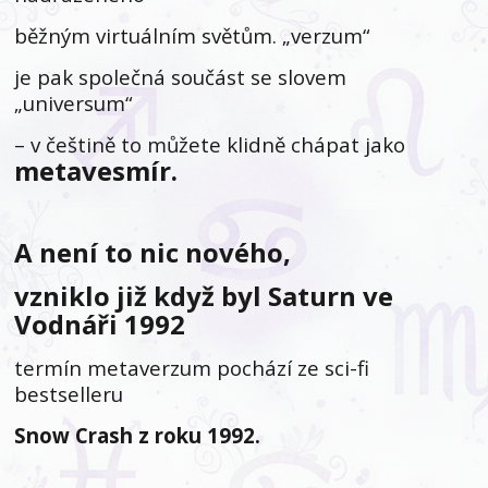
běžným virtuálním světům. „verzum“
je pak společná součást se slovem
„universum“
– v češtině to můžete klidně chápat jako
metavesmír.
A není to nic nového,
vzniklo již když byl Saturn ve
Vodnáři 1992
termín metaverzum pochází ze sci-fi
bestselleru
Snow Crash z roku 1992.