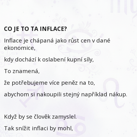
CO JE TO TA INFLACE?
Inflace je chápaná jako růst cen v dané
ekonomice,
kdy dochází k oslabení kupní síly,
To znamená,
že potřebujeme více peněz na to,
abychom si nakoupili stejný například nákup.
Když by se člověk zamyslel.
Tak snížit inflaci by mohl,