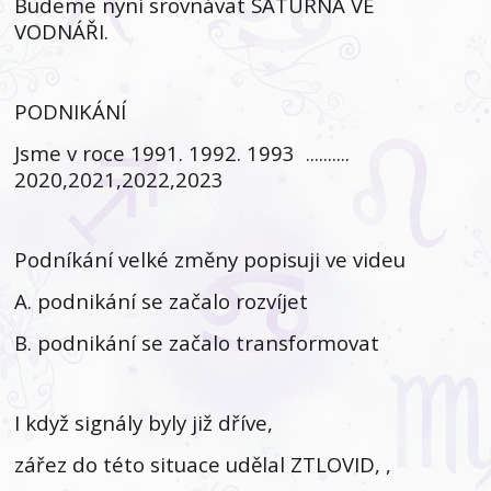
Budeme nyní srovnávat SATURNA VE
VODNÁŘI.
PODNIKÁNÍ
Jsme v roce 1991. 1992. 1993 ..........
2020,2021,2022,2023
Podníkání velké změny popisuji ve videu
A. podnikání se začalo rozvíjet
B. podnikání se začalo transformovat
I když signály byly již dříve,
zářez do této situace udělal ZTLOVID, ,