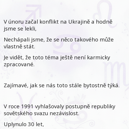
V únoru začal konflikt na Ukrajině a hodně
jsme se lekli,
Nechápali jsme, že se něco takového může
vlastně stát.
Je vidět, že toto téma ještě není karmicky
zpracované.
Zajímavé, jak se nás toto stále bytostně týká.
V roce 1991 vyhlašovaly postupně republiky
sovětského svazu nezávislost.
Uplynulo 30 let,