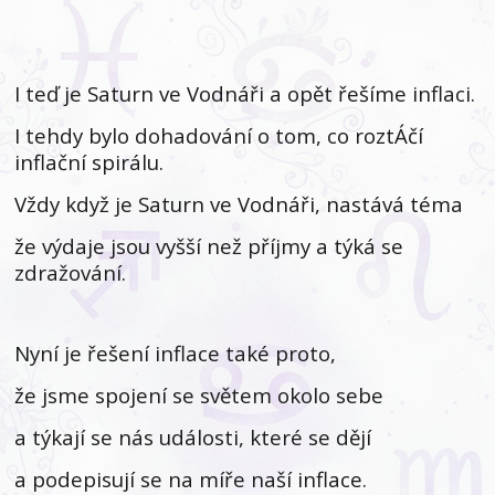
I teď je Saturn ve Vodnáři a opět řešíme inflaci.
I tehdy bylo dohadování o tom, co roztÁčí
inflační spirálu.
Vždy když je Saturn ve Vodnáři, nastává téma
že výdaje jsou vyšší než příjmy a týká se
zdražování.
Nyní je řešení inflace také proto,
že jsme spojení se světem okolo sebe
a týkají se nás události, které se dějí
a podepisují se na míře naší inflace.