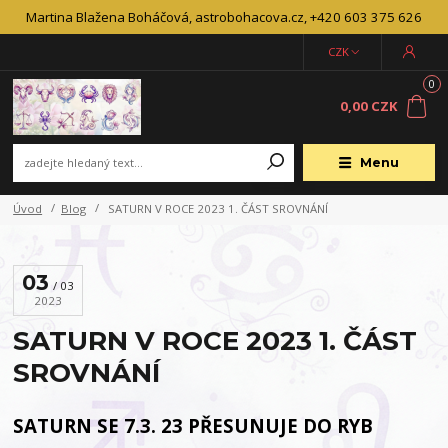
Martina Blažena Boháčová, astrobohacova.cz, +420 603 375 626
CZK
0
0,00 CZK
Menu
Úvod
Blog
SATURN V ROCE 2023 1. ČÁST SROVNÁNÍ
03
03
2023
SATURN V ROCE 2023 1. ČÁST
SROVNÁNÍ
SATURN SE 7.3. 23 PŘESUNUJE DO RYB