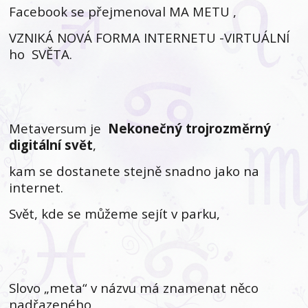
Facebook se přejmenoval MA METU ,
VZNIKÁ NOVÁ FORMA INTERNETU -VIRTUÁLNÍ
ho SVĚTA.
Metaversum je
Nekonečný trojrozměrný
digitální svět
,
kam se dostanete stejně snadno jako na
internet.
Svět, kde se můžeme sejít v parku,
Slovo „meta“ v názvu má znamenat něco
nadřazeného