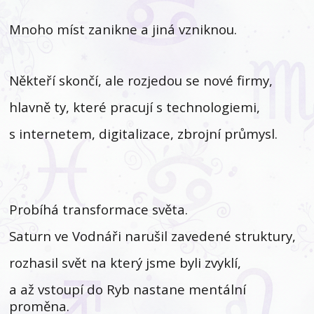
Mnoho míst zanikne a jiná vzniknou.
Někteří skončí, ale rozjedou se nové firmy,
hlavně ty, které pracují s technologiemi,
s internetem, digitalizace, zbrojní průmysl.
Probíhá transformace světa.
Saturn ve Vodnáři narušil zavedené struktury,
rozhasil svět na který jsme byli zvyklí,
a až vstoupí do Ryb nastane mentální
proměna.