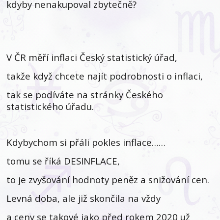
kdyby nenakupoval zbytečně?
V ČR měří inflaci Český statistický úřad,
takže když chcete najít podrobnosti o inflaci,
tak se podíváte na stránky Českého
statistického úřadu.
Kdybychom si přáli pokles inflace……
tomu se říká DESINFLACE,
to je zvyšování hodnoty peněz a snižování cen.
Levná doba, ale již skončila na vždy
a ceny se takové jako před rokem 2020 už