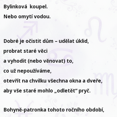
Bylinková koupel.
Nebo omytí vodou.
Dobré je očistit dům – udělat úklid,
probrat staré věci
a vyhodit (nebo věnovat) to,
co už nepoužíváme,
otevřít na chvilku všechna okna a dveře,
aby vše staré mohlo „odletět“ pryč.
Bohyně-patronka tohoto ročního období,