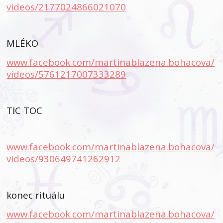
videos/2177024866021070
MLÉKO
www.facebook.com/martinablazena.bohacova/
videos/5761217007333289
TIC TOC
www.facebook.com/martinablazena.bohacova/
videos/930649741262912
konec rituálu
www.facebook.com/martinablazena.bohacova/