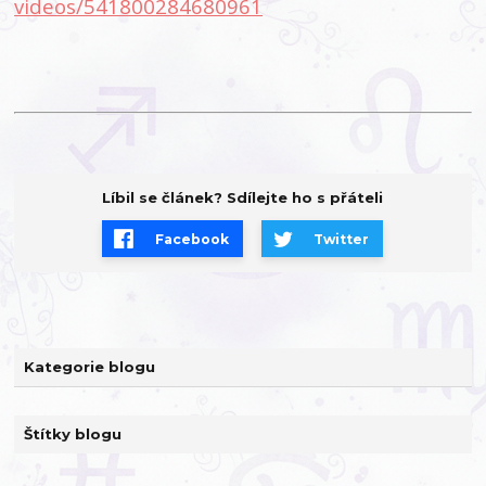
videos/541800284680961
Líbil se článek? Sdílejte ho s přáteli
Facebook
Twitter
Kategorie blogu
Štítky blogu