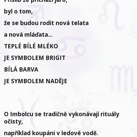
byl o tom,
že se budou rodit nová telata
a nová mláďata…
TEPLÉ BÍLÉ MLÉKO
JE SYMBOLEM BRIGIT
BÍLÁ BARVA
JE SYMBOLEM NADĚJE
O Imbolcu se tradičně vykonávají rituály
očisty,
například koupáni v ledové vodě.