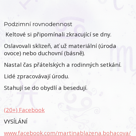
Podzimní rovnodennost
Keltové si připomínali zkracující se dny.
Oslavovali sklizeň, ať už materiální (úroda
ovoce) nebo duchovní (básně).
Nastal čas přátelských a rodinných setkání.
Lidé zpracovávají úrodu.
Stahují se do obydlí a besedují.
(20+) Facebook
VYSÍLÁNÍ
www.facebook.com/martinablazena.bohacova/