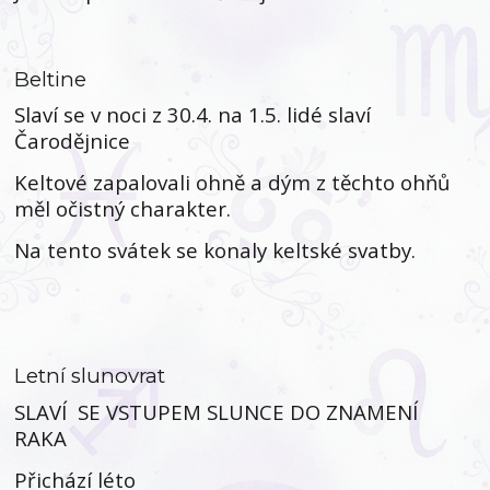
Beltine
Slaví se v noci z 30.4. na 1.5. lidé slaví
Čarodějnice
Keltové zapalovali ohně a dým z těchto ohňů
měl očistný charakter.
Na tento svátek se konaly keltské svatby.
Letní slunovrat
SLAVÍ SE VSTUPEM SLUNCE DO ZNAMENÍ
RAKA
Přichází léto