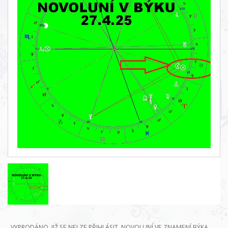
VYPRODÁNO JIŽ SE NELZE PŘIHLÁSIT NOVOLUNÍ VE ZNAMENÍ BÝKA