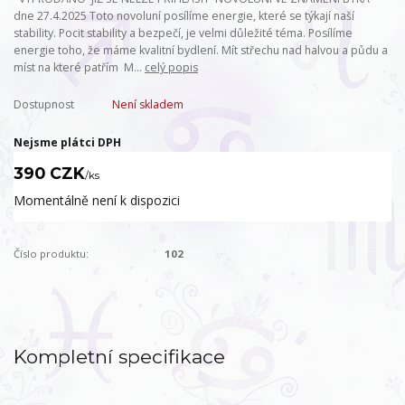
dne 27.4.2025 Toto novoluní posílíme energie, které se týkají naší
stability. Pocit stability a bezpečí, je velmi důležité téma. Posílíme
energie toho, že máme kvalitní bydlení. Mít střechu nad halvou a půdu a
míst na které patřím M...
celý popis
Dostupnost
Není skladem
Nejsme plátci DPH
390 CZK
/
ks
Momentálně není k dispozici
Číslo produktu:
102
Kompletní specifikace