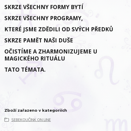
SKRZE VŠECHNY FORMY BYTÍ
SKRZE VŠECHNY PROGRAMY,
KTERÉ JSME ZDĚDILI OD SVÝCH PŘEDKŮ
SKRZE PAMĚT NAŠI DUŠE
OČISTÍME A ZHARMONIZUJEME U
MAGICKÉHO RITUÁLU
TATO TÉMATA.
Zboží zařazeno v kategoriích
SEBEKOUČINK ON LINE