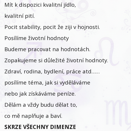
Mít k dispozici kvalitní jídlo,
kvalitní pití.
Pocit stability, pocit že ziji v hojnosti.
Posílíme životní hodnoty
Budeme pracovat na hodnotách.
Zopakujeme si důležité životní hodnoty.
Zdraví, rodina, bydlení, práce atd……
posílíme téma, jak si vyděláváme
nebo jak získáváme peníze.
Dělám a vždy budu dělat to,
co mě naplňuje a baví.
SKRZE VŠECHNY DIMENZE