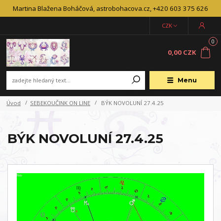
Martina Blažena Boháčová, astrobohacova.cz, +420 603 375 626
CZK
0
0,00 CZK
Menu
Úvod
SEBEKOUČINK ON LINE
BÝK NOVOLUNÍ 27.4.25
BÝK NOVOLUNÍ 27.4.25