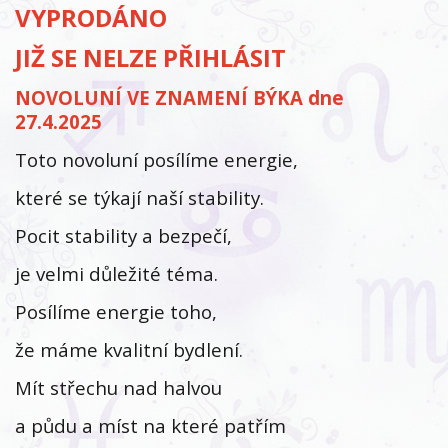
VYPRODÁNO
JIŽ SE NELZE PŘIHLÁSIT
NOVOLUNÍ VE ZNAMENÍ BÝKA dne
27.4.2025
Toto novoluní posílíme energie,
které se týkají naší stability.
Pocit stability a bezpečí,
je velmi důležité téma.
Posílíme energie toho,
že máme kvalitní bydlení.
Mít střechu nad halvou
a půdu a míst na které patřím