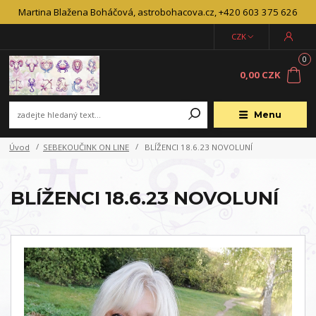
Martina Blažena Boháčová, astrobohacova.cz, +420 603 375 626
CZK
0
0,00 CZK
Menu
Úvod
SEBEKOUČINK ON LINE
BLÍŽENCI 18.6.23 NOVOLUNÍ
BLÍŽENCI 18.6.23 NOVOLUNÍ