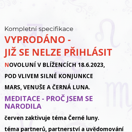
Kompletní specifikace
VYPRODÁNO -
JIŽ SE NELZE PŘIHLÁSIT
N
OVOLUNÍ V BLÍŽENCÍCH 18.6.2023,
POD VLIVEM SILNÉ KONJUNKCE
MARS, VENUŠE A ČERNÁ LUNA.
MEDITACE - PROČ JSEM SE
NARODILA
červen zaktivuje téma Černé luny.
téma partnerů, partnerství a uvědomování