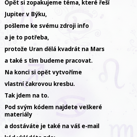
Opět si zopakujeme téma, které řeší
Jupiter v Býku,
pošleme ke svému zdroji info
a je to potřeba,
protože Uran dělá kvadrát na
Mars
a také s tím budeme pracovat.
Na konci si opět vytvoříme
vlastní čakrovou kresbu.
Tak jdem na to.
Pod svým kódem najdete veškeré
materiály
a dostáváte je také na váš e-mail