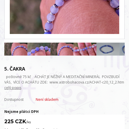
5. ČAKRA
poštovné 75 kč ACHÁT JE NĚŽNÝ A MEDITAČNÍ MINERÁL POVZBUDÍ
VÁS, VÍCE O ACHÁTU ZDE: www.astrobohacova.cz/ACHAT-c20_12_2.htm
celý popis
Dostupnost
Není skladem
Nejsme plátci DPH
225 CZK
/
ks