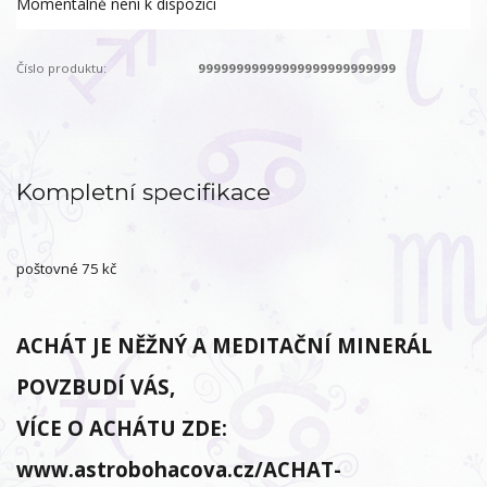
Momentálně není k dispozici
Číslo produktu:
99999999999999999999999999
Kompletní specifikace
poštovné 75 kč
ACHÁT JE NĚŽNÝ A MEDITAČNÍ MINERÁL
POVZBUDÍ VÁS,
VÍCE O ACHÁTU ZDE:
www.astrobohacova.cz/ACHAT-