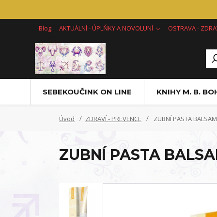
Blog
AKTUÁLNÍ - ÚPLŇKY A NOVOLUNÍ
OSTRAVA - ZDRA
SEBEKOUČINK ON LINE
KNIHY M. B. B
Úvod
ZDRAVÍ - PREVENCE
ZUBNÍ PASTA BALSAM
ZUBNÍ PASTA BALS